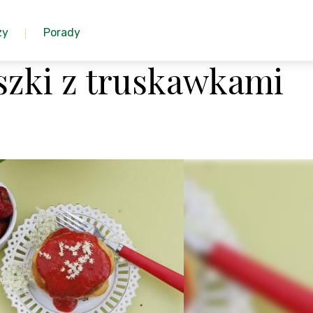
zy
Porady
zki z truskawkami