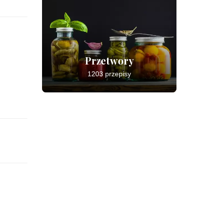
Przetwory
1203 przepisy