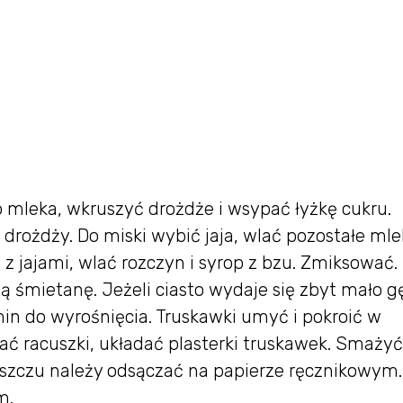
o mleka, wkruszyć drożdże i wsypać łyżkę cukru.
rożdży. Do miski wybić jaja, wlać pozostałe mle
 z jajami, wlać rozczyn i syrop z bzu. Zmiksować.
 śmietanę. Jeżeli ciasto wydaje się zbyt mało g
in do wyrośnięcia. Truskawki umyć i pokroić w
wać racuszki, układać plasterki truskawek. Smażyć
łuszczu należy odsączać na papierze ręcznikowym.
m.