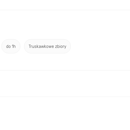
do 1h
Truskawkowe zbiory