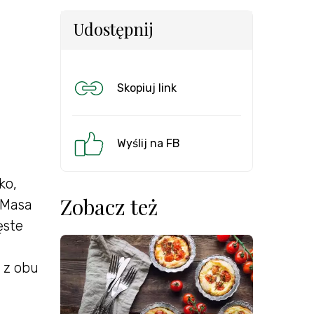
Udostępnij
Skopiuj link
Wyślij na FB
ko,
Zobacz też
 Masa
ęste
 z obu