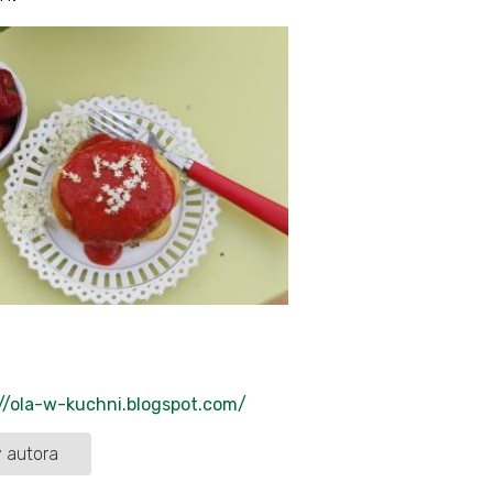
//ola-w-kuchni.blogspot.com/
 autora