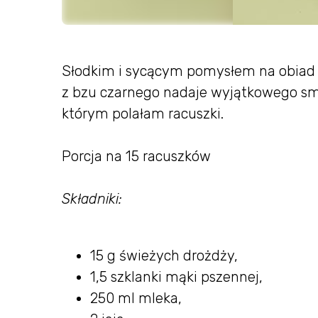
Słodkim i sycącym pomysłem na obiad 
z bzu czarnego nadaje wyjątkowego s
którym polałam racuszki.
Porcja na 15 racuszków
Składniki:
15 g świeżych drożdży,
1,5 szklanki mąki pszennej,
250 ml mleka,