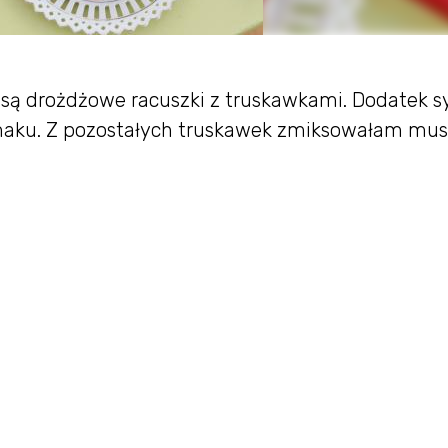
są drożdżowe racuszki z truskawkami. Dodatek s
maku. Z pozostałych truskawek zmiksowałam mus