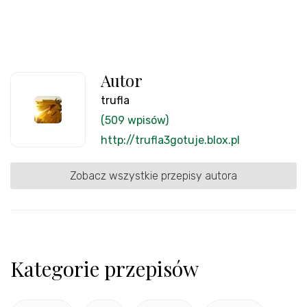
Autor
trufla
(509 wpisów)
http://trufla3gotuje.blox.pl
Zobacz wszystkie przepisy autora
Kategorie przepisów