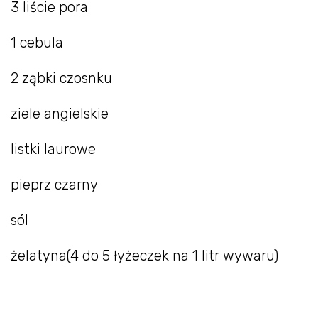
3 liście pora
1 cebula
2 ząbki czosnku
ziele angielskie
listki laurowe
pieprz czarny
sól
żelatyna(4 do 5 łyżeczek na 1 litr wywaru)