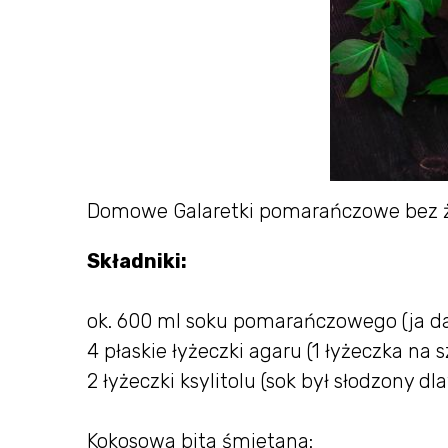
Domowe Galaretki pomarańczowe bez 
Składniki:
ok. 600 ml soku pomarańczowego (ja 
4 płaskie łyżeczki agaru (1 łyżeczka na 
2 łyżeczki ksylitolu (sok był słodzony d
Kokosowa bita śmietana: