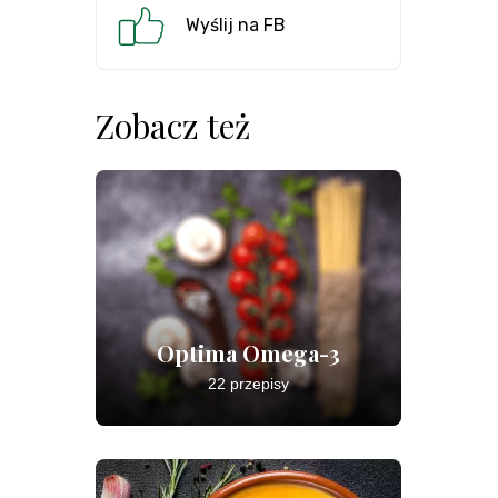
Wyślij na FB
Zobacz też
Optima Omega-3
22 przepisy