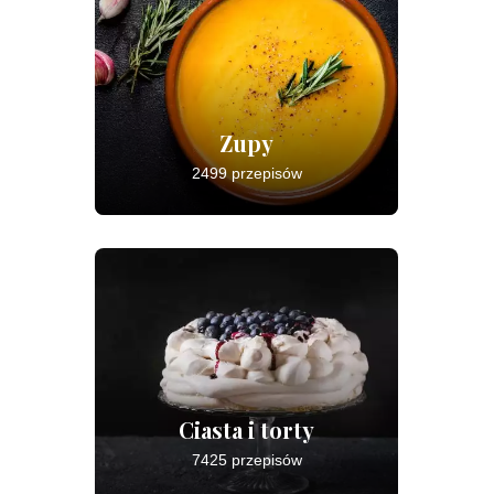
Zupy
2499 przepisów
Ciasta i torty
7425 przepisów