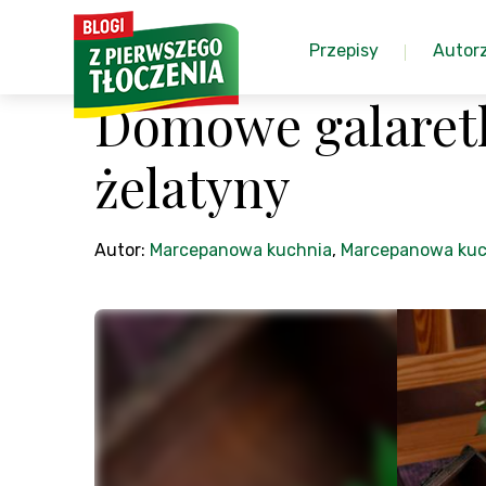
Przepisy
Autor
Domowe galaret
żelatyny
Autor:
Marcepanowa kuchnia
,
Marcepanowa kuc