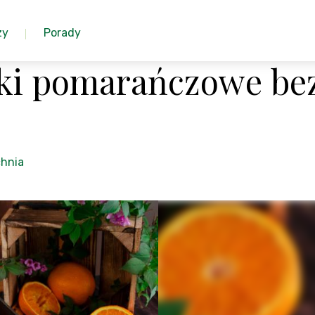
zy
Porady
ki pomarańczowe be
hnia