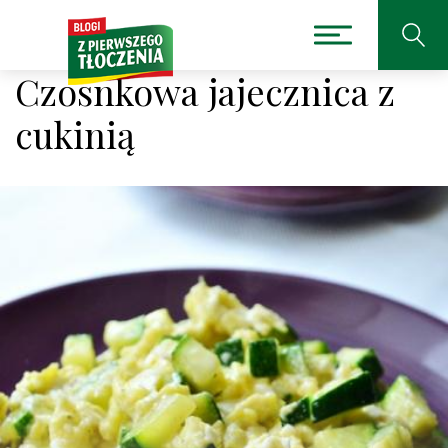
Czosnkowa jajecznica z
cukinią