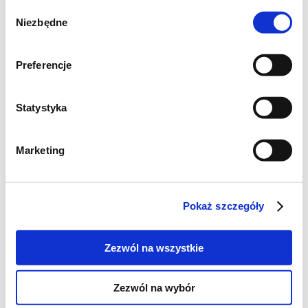
Wybór
Niezbędne
zgody
Preferencje
Statystyka
Marketing
Pokaż szczegóły
Zezwól na wszystkie
Składniki dla 2-3 osób:
Zezwól na wybór
4 jajka