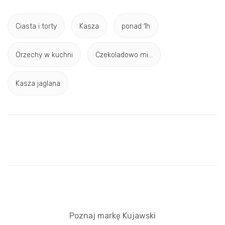
Ciasta i torty
Kasza
ponad 1h
Orzechy w kuchni
Czekoladowo mi...
Kasza jaglana
Poznaj markę Kujawski