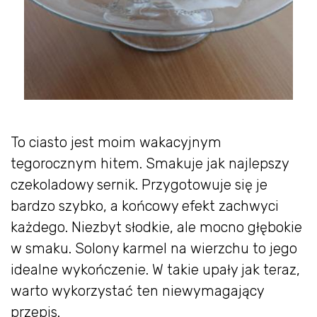
To ciasto jest moim wakacyjnym
tegorocznym hitem. Smakuje jak najlepszy
czekoladowy sernik. Przygotowuje się je
bardzo szybko, a końcowy efekt zachwyci
każdego. Niezbyt słodkie, ale mocno głębokie
w smaku. Solony karmel na wierzchu to jego
idealne wykończenie. W takie upały jak teraz,
warto wykorzystać ten niewymagający
przepis.