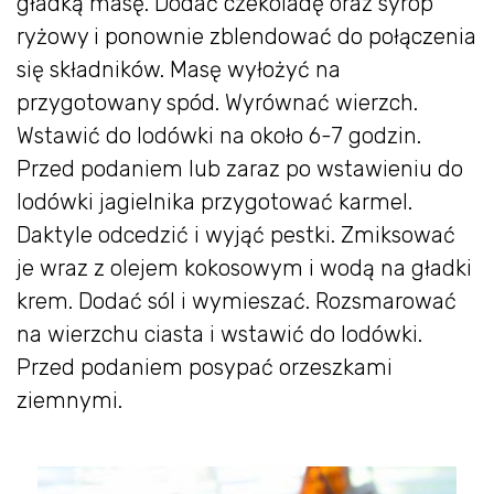
gładką masę. Dodać czekoladę oraz syrop
ryżowy i ponownie zblendować do połączenia
się składników. Masę wyłożyć na
przygotowany spód. Wyrównać wierzch.
Wstawić do lodówki na około 6-7 godzin.
Przed podaniem lub zaraz po wstawieniu do
lodówki jagielnika przygotować karmel.
Daktyle odcedzić i wyjąć pestki. Zmiksować
je wraz z olejem kokosowym i wodą na gładki
krem. Dodać sól i wymieszać. Rozsmarować
na wierzchu ciasta i wstawić do lodówki.
Przed podaniem posypać orzeszkami
ziemnymi.