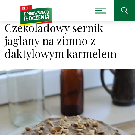
Czekoladowy sernik
jaglany na zimno z
daktylowym karmelem