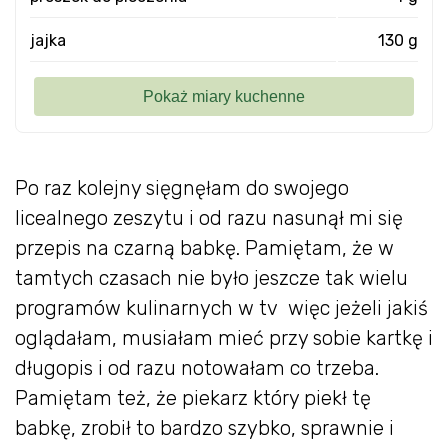
jajka
130 g
Po raz kolejny sięgnęłam do swojego
licealnego zeszytu i od razu nasunął mi się
przepis na czarną babkę. Pamiętam, że w
tamtych czasach nie było jeszcze tak wielu
programów kulinarnych w tv więc jeżeli jakiś
oglądałam, musiałam mieć przy sobie kartkę i
długopis i od razu notowałam co trzeba.
Pamiętam też, że piekarz który piekł tę
babkę, zrobił to bardzo szybko, sprawnie i