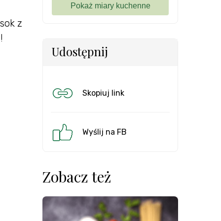
sok z
!
Udostępnij
Skopiuj link
Wyślij na FB
Zobacz też