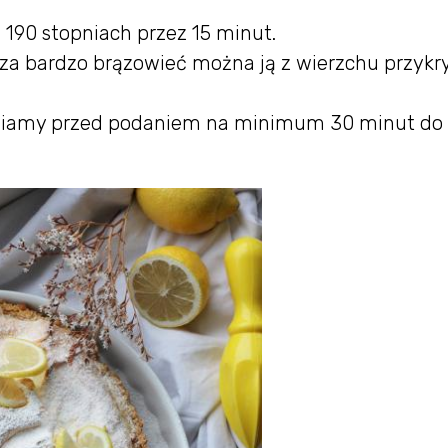
190 stopniach przez 15 minut.
e za bardzo brązowieć można ją z wierzchu przykr
awiamy przed podaniem na minimum 30 minut do