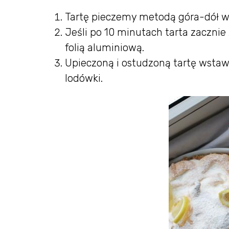
Tartę pieczemy metodą góra-dół w 
Jeśli po 10 minutach tarta zaczni
folią aluminiową.
Upieczoną i ostudzoną tartę wst
lodówki.