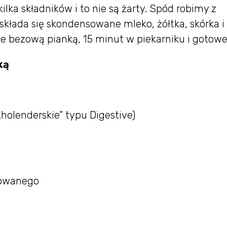
ilka składników i to nie są żarty. Spód robimy z
składa się skondensowane mleko, żółtka, skórka i 
yte bezową pianką, 15 minut w piekarniku i gotowe
ką
„holenderskie” typu Digestive)
sowanego