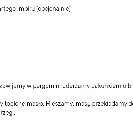
rtego imbiru (opcjonalnie)
 zawijamy w pergamin, uderzamy pakunkiem o bla
y topione masło. Mieszamy, masę przekładamy d
rzegi.