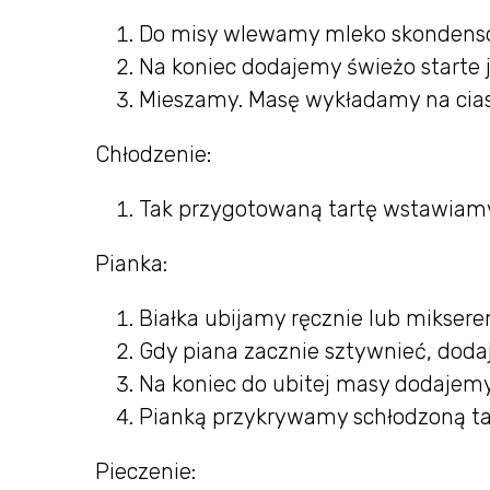
Do misy wlewamy mleko skondensow
Na koniec dodajemy świeżo starte 
Mieszamy. Masę wykładamy na cia
Chłodzenie:
Tak przygotowaną tartę wstawiamy
Pianka:
Białka ubijamy ręcznie lub miksere
Gdy piana zacznie sztywnieć, dodaj
Na koniec do ubitej masy dodajemy 
Pianką przykrywamy schłodzoną tar
Pieczenie: