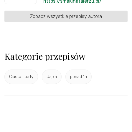
https://smakinatalerzu.pl/
Zobacz wszystkie przepisy autora
Kategorie przepisów
Ciasta i torty
Jajka
ponad 1h