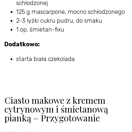
schłodzonej
125 g mascarpone, mocno schłodzonego
2-3 łyżki cukru pudru, do smaku
1 op. śmietan-fixu
Dodatkowo:
starta biała czekolada
Ciasto makowe z kremem
cytrynowym i śmietanową
pianką – Przygotowanie