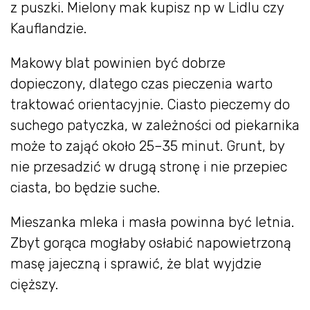
z puszki. Mielony mak kupisz np w Lidlu czy
Kauflandzie.
Makowy blat powinien być dobrze
dopieczony, dlatego czas pieczenia warto
traktować orientacyjnie. Ciasto pieczemy do
suchego patyczka, w zależności od piekarnika
może to zająć około 25–35 minut. Grunt, by
nie przesadzić w drugą stronę i nie przepiec
ciasta, bo będzie suche.
Mieszanka mleka i masła powinna być letnia.
Zbyt gorąca mogłaby osłabić napowietrzoną
masę jajeczną i sprawić, że blat wyjdzie
cięższy.