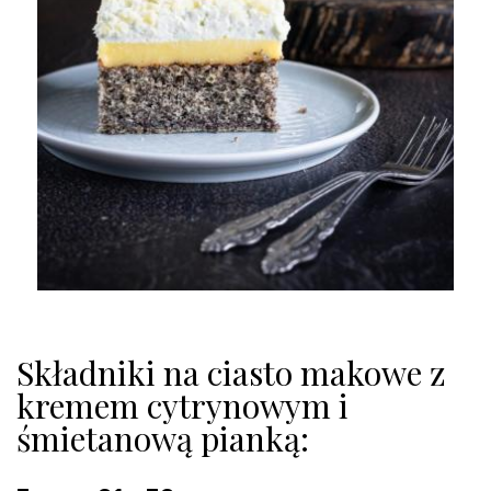
Składniki na ciasto makowe z
kremem cytrynowym i
śmietanową pianką: