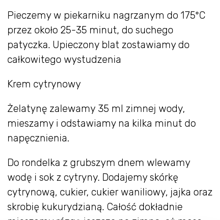
Pieczemy w piekarniku nagrzanym do 175°C
przez około 25-35 minut, do suchego
patyczka. Upieczony blat zostawiamy do
całkowitego wystudzenia
Krem cytrynowy
Żelatynę zalewamy 35 ml zimnej wody,
mieszamy i odstawiamy na kilka minut do
napęcznienia.
Do rondelka z grubszym dnem wlewamy
wodę i sok z cytryny. Dodajemy skórkę
cytrynową, cukier, cukier waniliowy, jajka oraz
skrobię kukurydzianą. Całość dokładnie