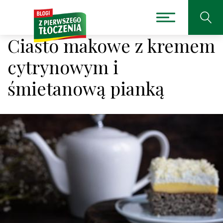
Ciasto makowe z kremem
cytrynowym i
śmietanową pianką