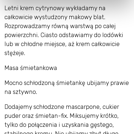
Letni krem cytrynowy wykładamy na
całkowicie wystudzony makowy blat.
Rozprowadzamy równą warstwą po całej
powierzchni. Ciasto odstawiamy do lodówki
lub w chłodne miejsce, aż krem całkowicie
stężeje.
Masa śmietankowa
Mocno schłodzoną śmietankę ubijamy prawie
na sztywno.
Dodajemy schłodzone mascarpone, cukier
puder oraz śmietan-fix. Miksujemy krótko,
tylko do połączenia i uzyskania gęstego,
stabilnego kremu. Nie ubijamy zbyt długo,