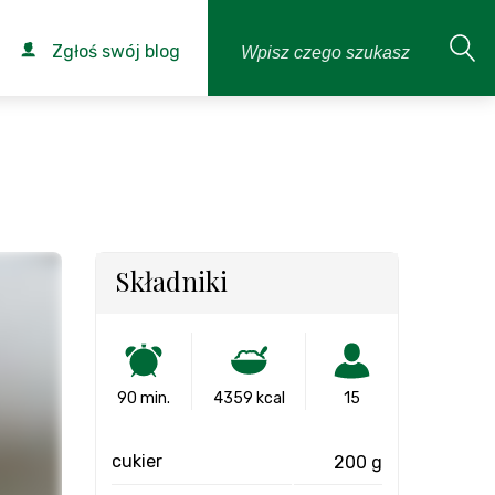
Zgłoś swój blog
Składniki
90 min.
4359 kcal
15
cukier
200 g