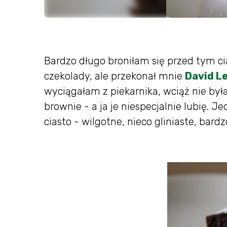
Bardzo długo broniłam się przed tym ci
czekolady, ale przekonał mnie
David L
wyciągałam z piekarnika, wciąż nie był
brownie - a ja je niespecjalnie lubię. 
ciasto - wilgotne, nieco gliniaste, bar