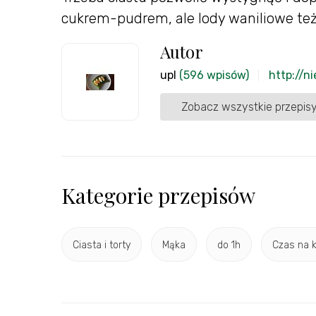
cukrem-pudrem, ale lody waniliowe też
Autor
upl
(596 wpisów)
http://n
Zobacz wszystkie przepisy
Kategorie przepisów
Ciasta i torty
Mąka
do 1h
Czas na 