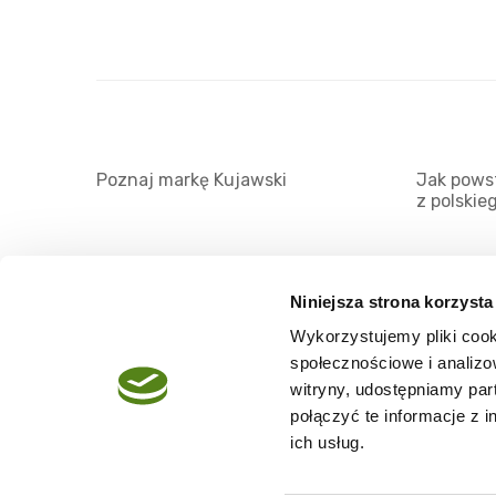
Poznaj markę Kujawski
Jak powst
z polskie
Niniejsza strona korzysta
Wykorzystujemy pliki cook
O serwisie
społecznościowe i analizo
Regulamin
witryny, udostępniamy pa
połączyć te informacje z 
Polityka prywatności
ich usług.