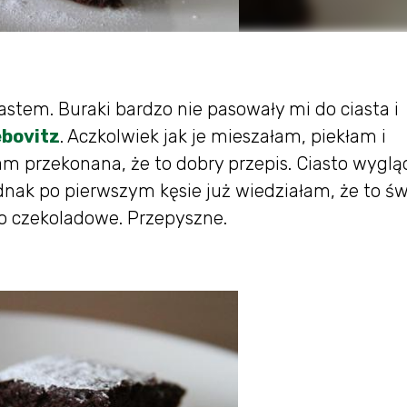
astem. Buraki bardzo nie pasowały mi do ciasta i
ebovitz
. Aczkolwiek jak je mieszałam, piekłam i
am przekonana, że to dobry przepis. Ciasto wyglą
Jednak po pierwszym kęsie już wiedziałam, że to ś
dzo czekoladowe. Przepyszne.