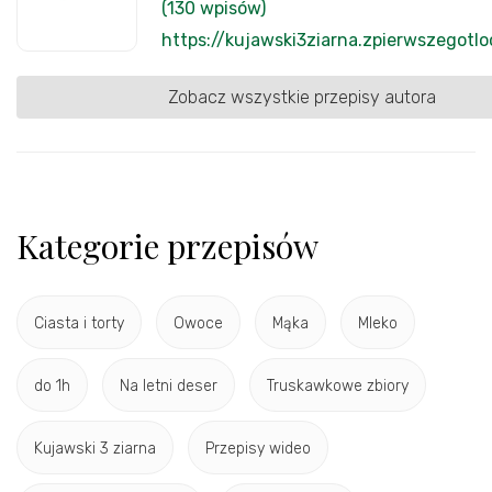
(130 wpisów)
https://kujawski3ziarna.zpierwszegotlo
Zobacz wszystkie przepisy autora
Kategorie przepisów
Ciasta i torty
Owoce
Mąka
Mleko
do 1h
Na letni deser
Truskawkowe zbiory
Kujawski 3 ziarna
Przepisy wideo