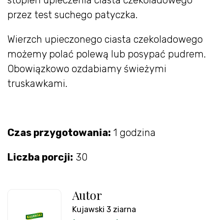
stopień upieczenia ciasta czekoladowego
przez test suchego patyczka.
Wierzch upieczonego ciasta czekoladowego
możemy polać polewą lub posypać pudrem.
Obowiązkowo ozdabiamy świeżymi
truskawkami.
Czas przygotowania:
1 godzina
Liczba porcji:
30
Autor
Kujawski 3 ziarna