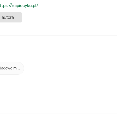
ttps://napiecyku.pl/
 autora
ladowo mi...