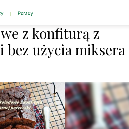
zy
Porady
we z konfiturą z
i bez użycia miksera