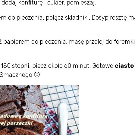
odaj konfiturę i cukier, pomieszaj.
iem do pieczenia, połącz składniki. Dosyp resztę m
 papierem do pieczenia, masę przelej do foremki
 180 stopni, piecz około 60 minut. Gotowe
ciasto
. Smacznego 🙂