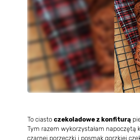
To ciasto
czekoladowe z konfiturą
pie
Tym razem wykorzystałam napoczętą ko
czarnej porzeczki i posmak gorzkiej czek