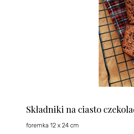
Składniki na ciasto czekol
foremka 12 x 24 cm