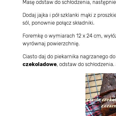
Masę odstaw do schłodzenia, następnie d
Dodaj jajka i pół szklanki mąki z proszk
sól, ponownie połącz składniki.
Foremkę o wymiarach 12 x 24 cm, wyłóż
wyrównaj powierzchnię.
Ciasto daj do piekarnika nagrzanego do
czekoladowe
, odstaw do schłodzenia