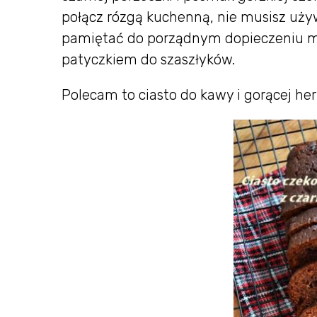
połącz rózgą kuchenną, nie musisz uży
pamiętać do porządnym dopieczeniu mas
patyczkiem do szaszłyków.
Polecam to ciasto do kawy i gorącej he