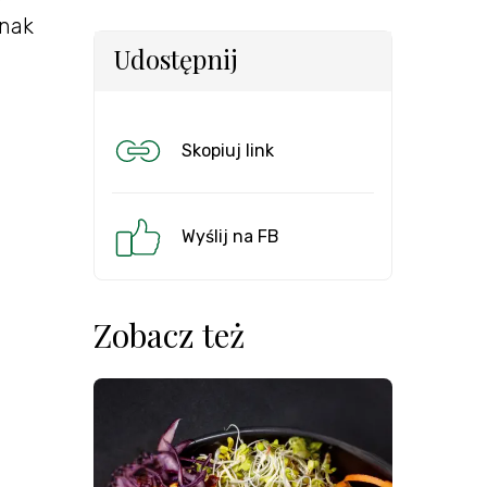
dnak
Udostępnij
Skopiuj link
Wyślij na FB
Zobacz też