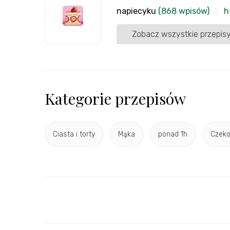
napiecyku
(868 wpisów)
h
Zobacz wszystkie przepisy
Kategorie przepisów
Ciasta i torty
Mąka
ponad 1h
Czeko