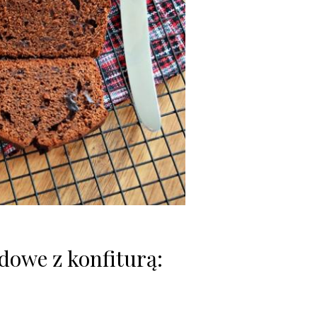
adowe z konfiturą: