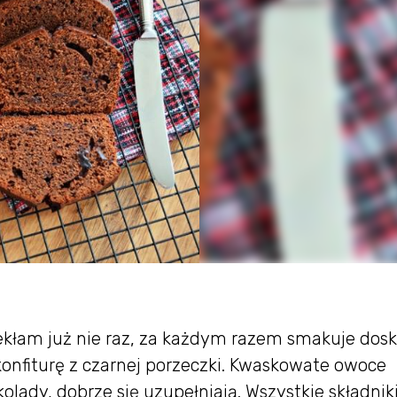
kłam już nie raz, za każdym razem smakuje dosk
nfiturę z czarnej porzeczki. Kwaskowate owoce
olady, dobrze się uzupełniają. Wszystkie składnik