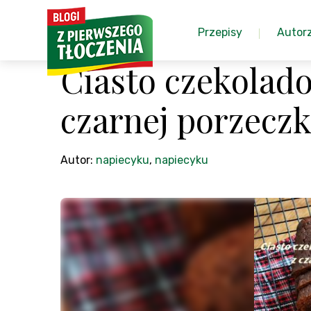
Przepisy
Autor
Ciasto czekolado
czarnej porzeczk
Autor:
napiecyku
,
napiecyku