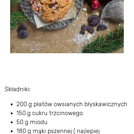
Składniki:
200 g płatów owsianych błyskawicznych
150 g cukru trzcinowego
50 g miodu
180 g mąki pszennej ( najlepiej