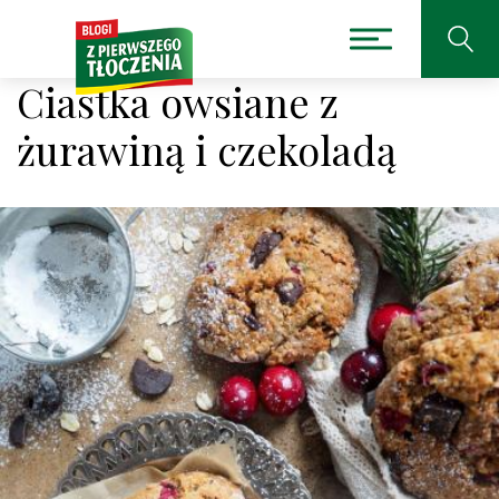
Ciastka owsiane z
żurawiną i czekoladą