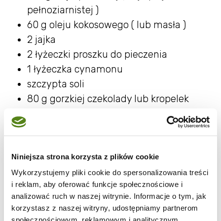
pełnoziarnistej )
60 g oleju kokosowego ( lub masła )
2 jajka
2 łyżeczki proszku do pieczenia
1 łyżeczka cynamonu
szczypta soli
80 g gorzkiej czekolady lub kropelek
czekoladowych
100 g świeżej żurawiny
Niniejsza strona korzysta z plików cookie
Wykorzystujemy pliki cookie do spersonalizowania treści
i reklam, aby oferować funkcje społecznościowe i
analizować ruch w naszej witrynie. Informacje o tym, jak
korzystasz z naszej witryny, udostępniamy partnerom
Wykonanie:
społecznościowym, reklamowym i analitycznym.