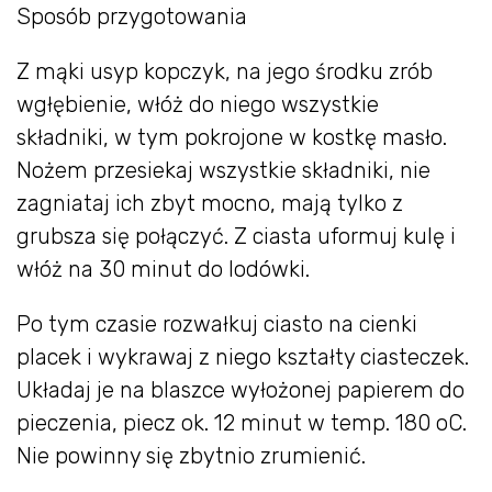
Sposób przygotowania
Z mąki usyp kopczyk, na jego środku zrób
wgłębienie, włóż do niego wszystkie
składniki, w tym pokrojone w kostkę masło.
Nożem przesiekaj wszystkie składniki, nie
zagniataj ich zbyt mocno, mają tylko z
grubsza się połączyć. Z ciasta uformuj kulę i
włóż na 30 minut do lodówki.
Po tym czasie rozwałkuj ciasto na cienki
placek i wykrawaj z niego kształty ciasteczek.
Układaj je na blaszce wyłożonej papierem do
pieczenia, piecz ok. 12 minut w temp. 180 oC.
Nie powinny się zbytnio zrumienić.