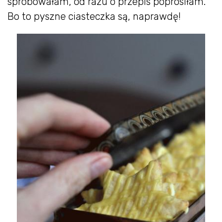
spróbowałam, od razu o przepis poprosiłam.
Bo to pyszne ciasteczka są, naprawdę!