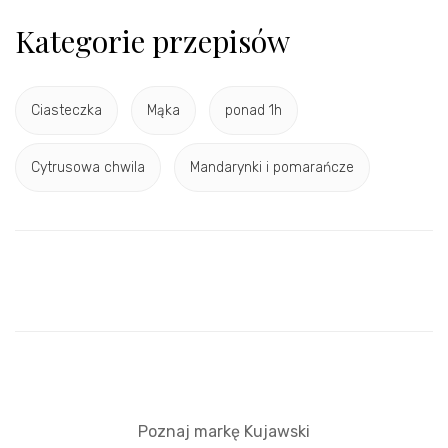
Kategorie przepisów
Ciasteczka
Mąka
ponad 1h
Cytrusowa chwila
Mandarynki i pomarańcze
Poznaj markę Kujawski