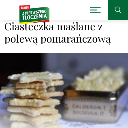
Ciasteczka maślane z
polewą pomarańczową