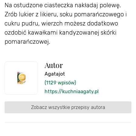
Na ostudzone ciasteczka nakładaj polewę.
Zrób lukier z likieru, soku pomarańczowego i
cukru pudru, wierzch możesz dodatkowo
ozdobić kawałkami kandyzowanej skórki
pomarańczowej.
Autor
Agatajot
(1129 wpisów)
https://kuchniaagaty.pl
Zobacz wszystkie przepisy autora