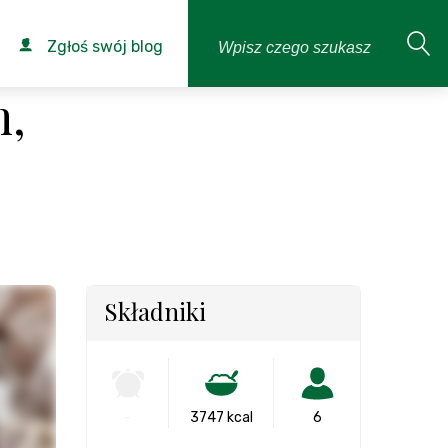
Zgłoś swój blog
m,
Składniki
-
3747 kcal
6