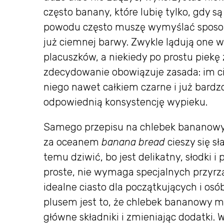
często banany, które lubię tylko, gdy są 
powodu często muszę wymyślać sposob
już ciemnej barwy. Zwykle lądują one w
placuszków, a niekiedy po prostu piekę
zdecydowanie obowiązuje zasada: im ci
niego nawet całkiem czarne i już bardz
odpowiednią konsystencję wypieku.
Samego przepisu na chlebek bananowy 
za oceanem
banana bread
cieszy się sł
temu dziwić, bo jest delikatny, słodki 
proste, nie wymaga specjalnych przyrz
idealne ciasto dla początkujących i os
plusem jest to, że chlebek bananowy m
główne składniki i zmieniając dodatki.