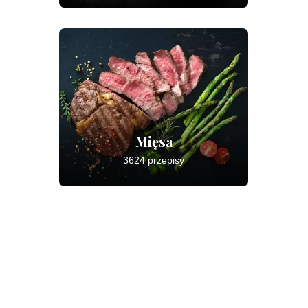
Mięsa
3624 przepisy