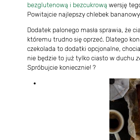
bezglutenową i bezcukrową
wersję tego
Powitajcie najlepszy chlebek bananowy
Dodatek palonego masła sprawia, że ci
któremu trudno się oprzeć. Dlatego kon
czekolada to dodatki opcjonalne, chocia
nie będzie to już tylko ciasto w duchu
z
Spróbujcie koniecznie! ?