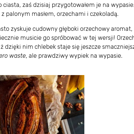
 ciasta, zaś dzisiaj przygotowałem je na wypasie
 z palonym masłem, orzechami i czekoladą.
asto zyskuje cudowny głęboki orzechowy aromat,
iecznie musicie go spróbować w tej wersji! Orzech
ż dzięki nim chlebek staje się jeszcze smaczniejsz
ero waste
, ale prawdziwy wypiek na wypasie.