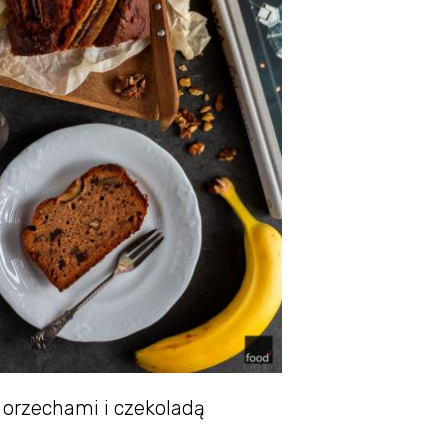
orzechami i czekoladą