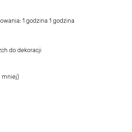
owania: 1 godzina 1 godzina
zch do dekoracji
 mniej)