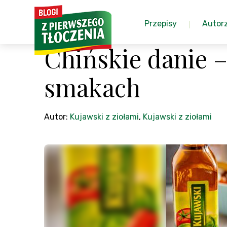
Przepisy
Autor
Chińskie danie –
smakach
Autor:
Kujawski z ziołami
,
Kujawski z ziołami