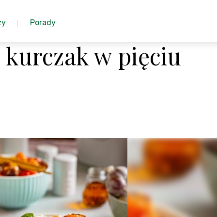
zy
Porady
 kurczak w pięciu