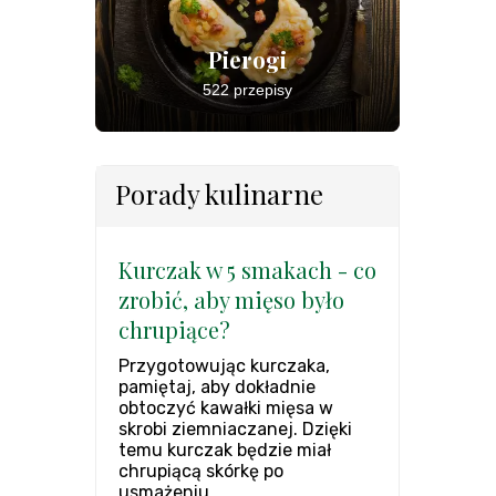
Pierogi
522 przepisy
Porady kulinarne
Kurczak w 5 smakach - co
zrobić, aby mięso było
chrupiące?
Przygotowując kurczaka,
pamiętaj, aby dokładnie
obtoczyć kawałki mięsa w
skrobi ziemniaczanej. Dzięki
temu kurczak będzie miał
chrupiącą skórkę po
usmażeniu