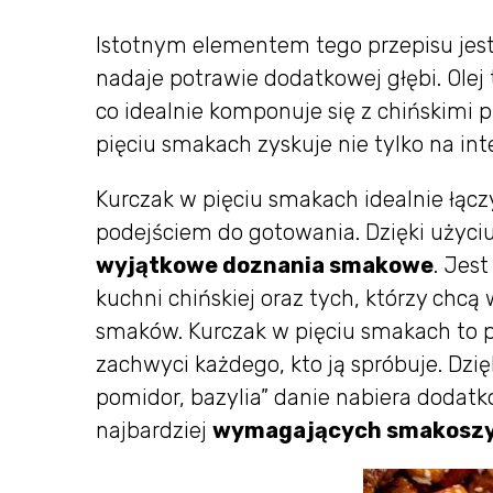
Istotnym elementem tego przepisu jes
nadaje potrawie dodatkowej głębi. Olej 
co idealnie komponuje się z chińskimi 
pięciu smakach zyskuje nie tylko na in
Kurczak w pięciu smakach idealnie łącz
podejściem do gotowania. Dzięki użyci
wyjątkowe doznania smakowe
. Jes
kuchni chińskiej oraz tych, którzy chc
smaków. Kurczak w pięciu smakach to
zachwyci każdego, kto ją spróbuje. Dzię
pomidor, bazylia” danie nabiera doda
najbardziej
wymagających smakoszy