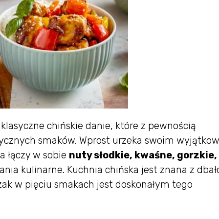
klasyczne chińskie danie, które z pewnością
tycznych smaków. Wprost urzeka swoim wyjątko
a łączy w sobie
nuty słodkie, kwaśne, gorzkie,
ia kulinarne. Kuchnia chińska jest znana z dbało
ak w pięciu smakach jest doskonałym tego