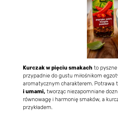
Kurczak w pięciu smakach
to pyszne 
przypadnie do gustu miłośnikom egzo
aromatycznym charakterem. Potrawa t
i umami,
tworząc niezapomniane doznan
równowagę i harmonię smaków, a kurcz
przykładem.