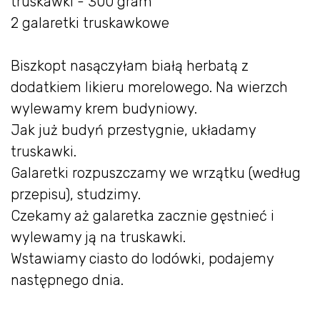
truskawki - 300 gram
2 galaretki truskawkowe
Biszkopt nasączyłam białą herbatą z
dodatkiem likieru morelowego. Na wierzch
wylewamy krem budyniowy.
Jak już budyń przestygnie, układamy
truskawki.
Galaretki rozpuszczamy we wrzątku (według
przepisu), studzimy.
Czekamy aż galaretka zacznie gęstnieć i
wylewamy ją na truskawki.
Wstawiamy ciasto do lodówki, podajemy
następnego dnia.