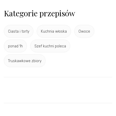
Kategorie przepisów
Ciasta i torty
Kuchnia włoska
Owoce
ponad 1h
Szef kuchni poleca
Truskawkowe zbiory