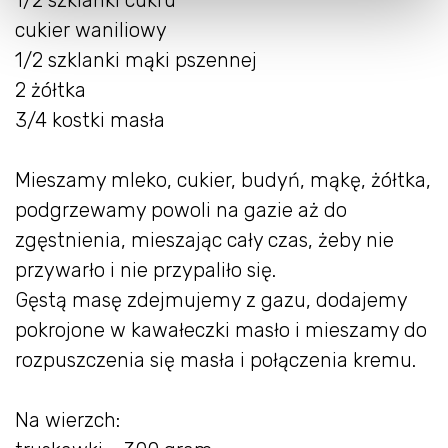
cukier waniliowy
1/2 szklanki mąki pszennej
2 żółtka
3/4 kostki masła
Mieszamy mleko, cukier, budyń, mąkę, żółtka,
podgrzewamy powoli na gazie aż do
zgęstnienia, mieszając cały czas, żeby nie
przywarło i nie przypaliło się.
Gęstą masę zdejmujemy z gazu, dodajemy
pokrojone w kawałeczki masło i mieszamy do
rozpuszczenia się masła i połączenia kremu.
Na wierzch: