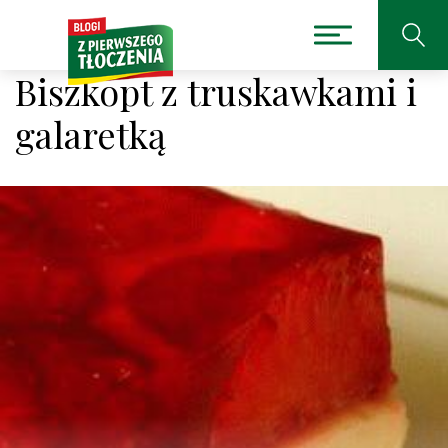
Biszkopt z truskawkami i
galaretką