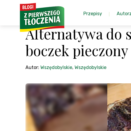
Przepisy
Autor
Alternatywa do 
boczek pieczony
Autor:
Wszędobylskie
,
Wszędobylskie