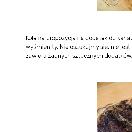
Kolejna propozycja na dodatek do kanape
wyśmienity. Nie oszukujmy się, nie jest
zawiera żadnych sztucznych dodatków, a