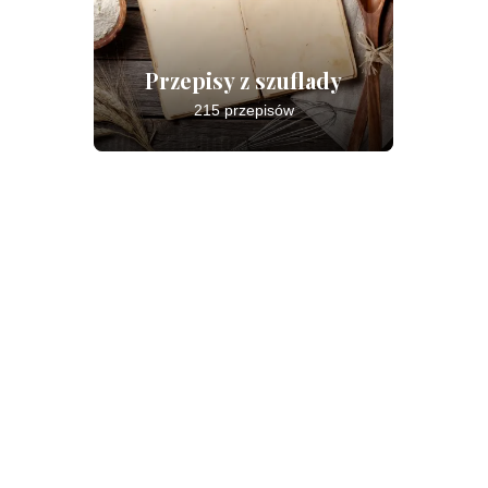
Przepisy z szuflady
215 przepisów