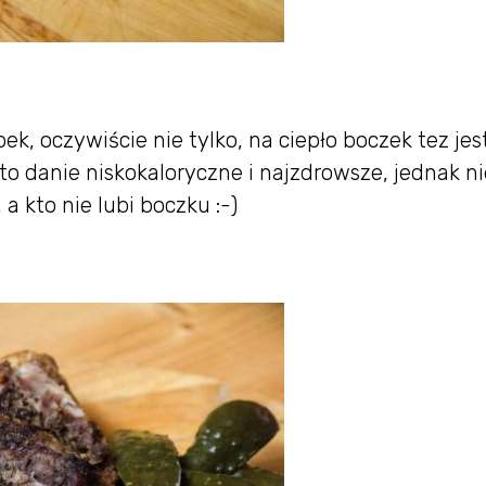
k, oczywiście nie tylko, na ciepło boczek tez jes
 to danie niskokaloryczne i najzdrowsze, jednak ni
 kto nie lubi boczku :-)