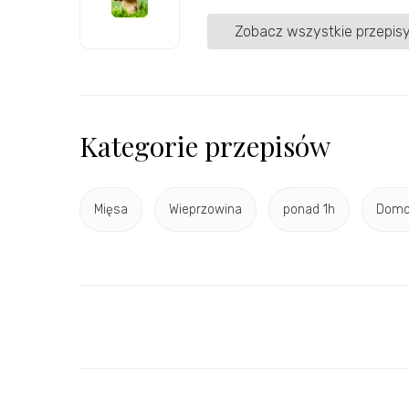
Zobacz wszystkie przepisy
Kategorie przepisów
Mięsa
Wieprzowina
ponad 1h
Domo