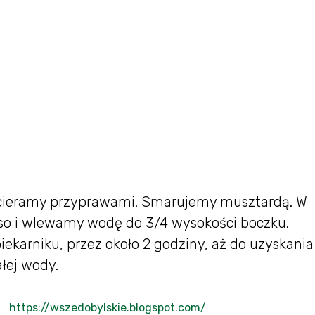
acieramy przyprawami. Smarujemy musztardą. W
o i wlewamy wodę do 3/4 wysokości boczku.
karniku, przez około 2 godziny, aż do uzyskania
łej wody.
https://wszedobylskie.blogspot.com/