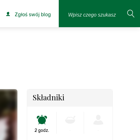
Zgłoś swój blog
Składniki
2 godz.
-
-