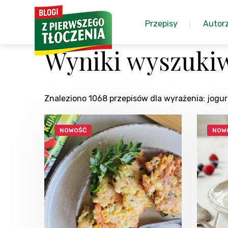
Przepisy
Autor
Wyniki wyszuki
Znaleziono 1068 przepisów dla wyrażenia: jog
NOWOŚĆ
NOW