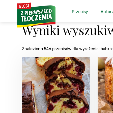
Przepisy
Autor
Wyniki wyszuki
Znaleziono 546 przepisów dla wyrażenia: babk