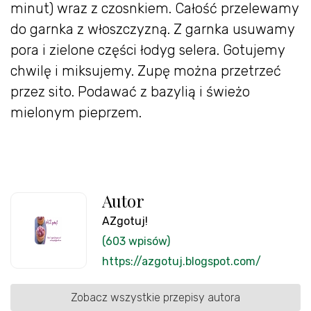
minut) wraz z czosnkiem. Całość przelewamy
do garnka z włoszczyzną. Z garnka usuwamy
pora i zielone części łodyg selera. Gotujemy
chwilę i miksujemy. Zupę można przetrzeć
przez sito. Podawać z bazylią i świeżo
mielonym pieprzem.
Autor
AZgotuj!
(603 wpisów)
https://azgotuj.blogspot.com/
Zobacz wszystkie przepisy autora