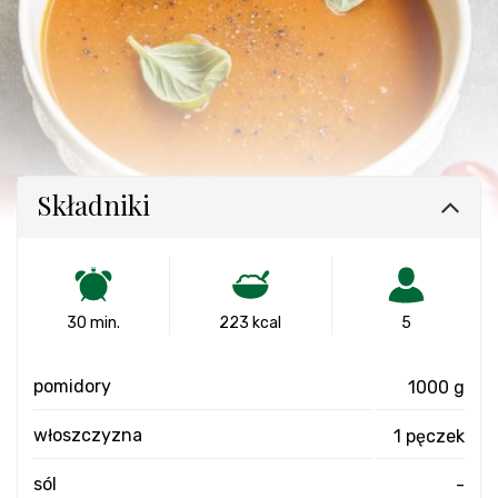
Składniki
30 min.
223 kcal
5
pomidory
1000 g
włoszczyzna
1 pęczek
sól
-