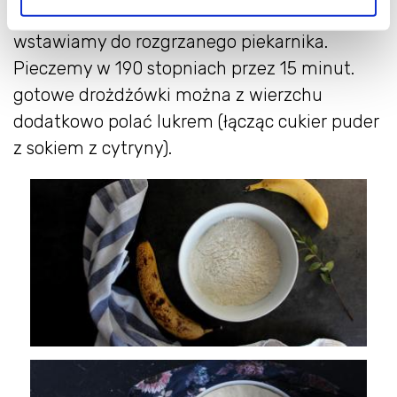
5. Wianuszki smarujemy z wierzchu białkiem i
wstawiamy do rozgrzanego piekarnika.
Pieczemy w 190 stopniach przez 15 minut.
gotowe drożdżówki można z wierzchu
dodatkowo polać lukrem (łącząc cukier puder
z sokiem z cytryny).