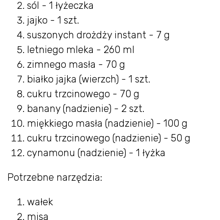
sól - 1 łyżeczka
jajko - 1 szt.
suszonych drożdży instant - 7 g
letniego mleka - 260 ml
zimnego masła - 70 g
białko jajka (wierzch) - 1 szt.
cukru trzcinowego - 70 g
banany (nadzienie) - 2 szt.
miękkiego masła (nadzienie) - 100 g
cukru trzcinowego (nadzienie) - 50 g
cynamonu (nadzienie) - 1 łyżka
Potrzebne narzędzia:
wałek
misa