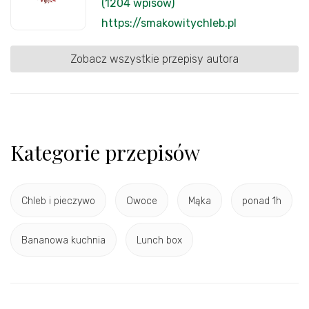
(1204 wpisów)
https://smakowitychleb.pl
Zobacz wszystkie przepisy autora
Kategorie przepisów
Chleb i pieczywo
Owoce
Mąka
ponad 1h
Bananowa kuchnia
Lunch box