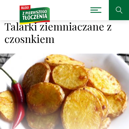
Talarki ziemniaczane z
czosnkiem