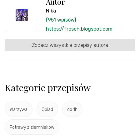
Autor
Nika
(951 wpisów)
https://frosch.blogspot.com
Zobacz wszystkie przepisy autora
Kategorie przepisów
Warzywa
Obiad
do 1h
Potrawy z ziemniaków