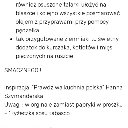
również osuszone talarki ułożyć na
blaszce i kolejno wszystkie posmarować
olejem z przyprawami przy pomocy
pędzelka
tak przygotowane ziemniaki to świetny
dodatek do kurczaka, kotletów i mięs
pieczonych na ruszcie
SMACZNEGO !
inspiracja :"Prawdziwa kuchnia polska" Hanna
Szymanderska
Uwagi : w orginale zamiast papryki w proszku
- 1 łyżeczka sosu tabasco