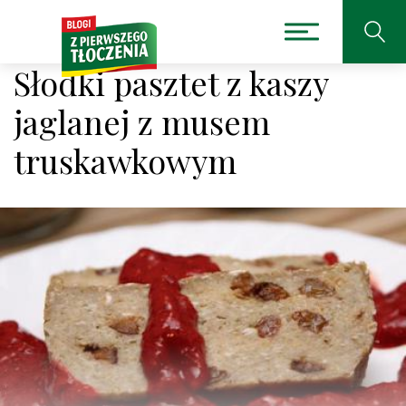
Słodki pasztet z kaszy
jaglanej z musem
truskawkowym