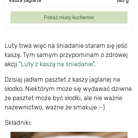
kasza jaglana
180 g
Luty trwa więc na śniadanie staram się jeść
kaszę. Tym samym przypominam o zdrowej
akcji "
Luty z kaszą na śniadanie
".
Dzisiaj jadłam pasztet z kaszy jaglanej na
słodko. Niektórym może się wydawać dziwne
że pasztet może być słodki, ale nie ważne
nazewnictwo, ważne że smakuje :-)
Składniki: