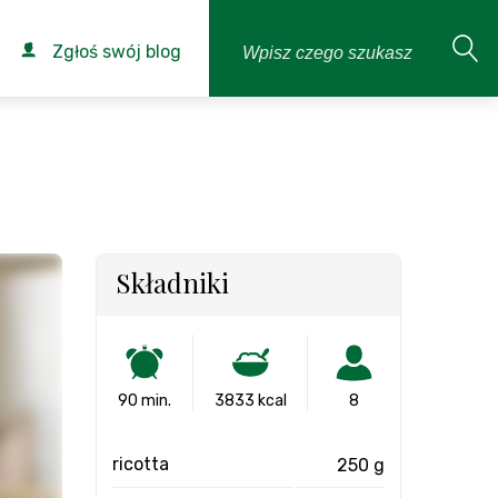
Zgłoś swój blog
Składniki
90 min.
3833 kcal
8
ricotta
250 g