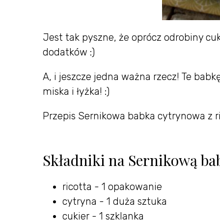
Jest tak pyszne, że oprócz odrobiny cu
dodatków :)
A, i jeszcze jedna ważna rzecz! Te bab
miska i łyżka! :)
Przepis Sernikowa babka cytrynowa z r
Składniki na Sernikową bab
ricotta - 1 opakowanie
cytryna - 1 duża sztuka
cukier - 1 szklanka