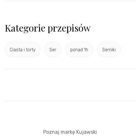
Kategorie przepisów
Ciasta i torty
Ser
ponad 1h
Serniki
Poznaj markę Kujawski