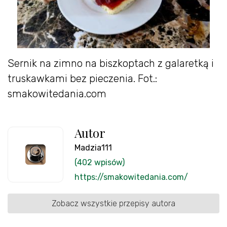
Sernik na zimno na biszkoptach z galaretką i
truskawkami bez pieczenia. Fot.:
smakowitedania.com
Autor
Madzia111
(402 wpisów)
https://smakowitedania.com/
Zobacz wszystkie przepisy autora