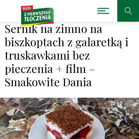
Sernik na zimno na
biszkoptach z galaretką i
truskawkami bez
pieczenia + film –
Smakowite Dania