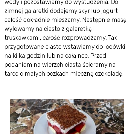
wody i pozostawiamy do wystudzenia. Do
zimnej galaretki dodajemy skyr lub jogurt i
całość dokładnie mieszamy. Następnie masę
wylewamy na ciasto z galaretką i
truskawkami, całość rozprowadzamy. Tak
przygotowane ciasto wstawiamy do lodówki
na kilka godzin lub na całą noc. Przed
podaniem na wierzch ciasta ścieramy na
tarce o małych oczkach mleczną czekoladę.