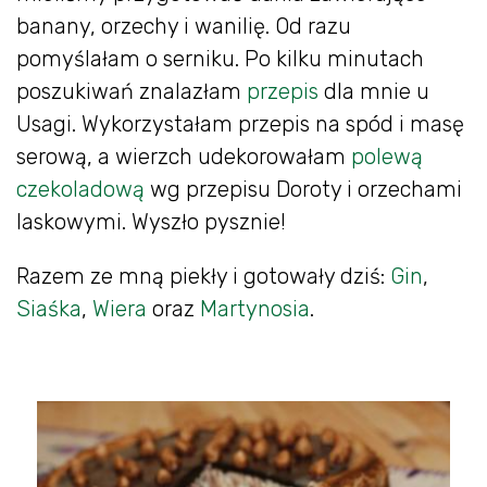
banany, orzechy i wanilię. Od razu
pomyślałam o serniku. Po kilku minutach
poszukiwań znalazłam
przepis
dla mnie u
Usagi. Wykorzystałam przepis na spód i masę
serową, a wierzch udekorowałam
polewą
czekoladową
wg przepisu Doroty i orzechami
laskowymi. Wyszło pysznie!
Razem ze mną piekły i gotowały dziś:
Gin
,
Siaśka
,
Wiera
oraz
Martynosia
.