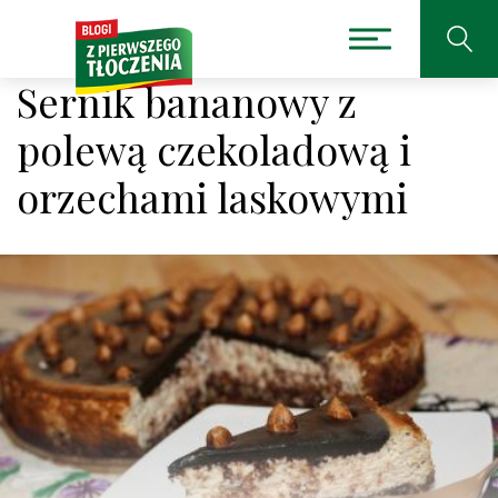
Sernik bananowy z
polewą czekoladową i
orzechami laskowymi