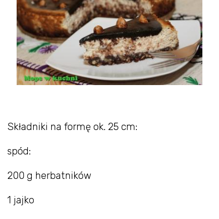
Składniki na formę ok. 25 cm:
spód:
200 g herbatników
1 jajko