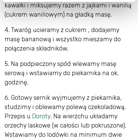
kawałki i miksujemy razem z jajkami i wanilią
(cukrem waniliowym) na gładką masę.
4. Twaróg ucieramy z cukrem , dodajemy
masę bananową i wszystko mieszamy do
połączenia składników.
5. Na podpieczony spód wlewamy masę
serową i wstawiamy do piekarnika na ok.
godzinę.
6. Gotowy sernik wyjmujemy z piekarnika,
studzimy i oblewamy polewą czekoladową.
Przepis u
Doroty
. Na wierzchu układamy
orzechy laskowe (w całości lub pokruszone).
Wstawiamy do lodówki na minimum dwie