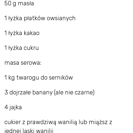
50 g masła
1 łyżka płatków owsianych
1 łyżka kakao
1 łyżka cukru
masa serowa:
1 kg twarogu do serników
3 dojrzałe banany (ale nie czarne)
4 jajka
cukier z prawdziwą wanilią lub miąższ z
jednej laski wanilii