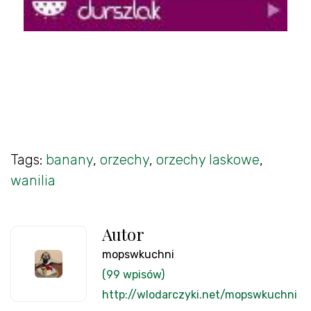
Tags:
banany
,
orzechy
,
orzechy laskowe
,
wanilia
Autor
mopswkuchni
(99 wpisów)
http://wlodarczyki.net/mopswkuchni