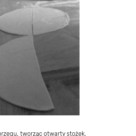
rzegu, tworząc otwarty stożek.