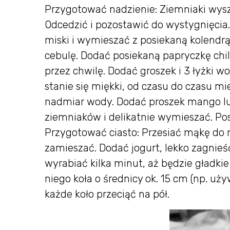
Przygotować nadzienie: Ziemniaki wysz
Odcedzić i pozostawić do wystygnięcia.
miski i wymieszać z posiekaną kolendrą. 
cebulę. Dodać posiekaną papryczkę chili
przez chwilę. Dodać groszek i 3 łyżki wo
stanie się miękki, od czasu do czasu m
nadmiar wody. Dodać proszek mango lu
ziemniaków i delikatnie wymieszać. Pos
Przygotować ciasto: Przesiać mąkę do mi
zamieszać. Dodać jogurt, lekko zagnieś
wyrabiać kilka minut, aż będzie gładkie
niego koła o średnicy ok. 15 cm (np. uży
każde koło przeciąć na pół.