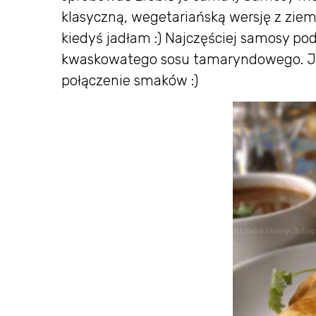
klasyczną, wegetariańską wersję z ziemn
kiedyś jadłam :) Najczęściej samosy po
kwaskowatego sosu tamaryndowego. Ja 
połączenie smaków :)