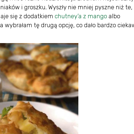
iaków i groszku. Wyszły nie mniej pyszne niż te,
daje się z dodatkiem
chutney’a z mango
albo
wybrałam tę drugą opcję, co dało bardzo cieka