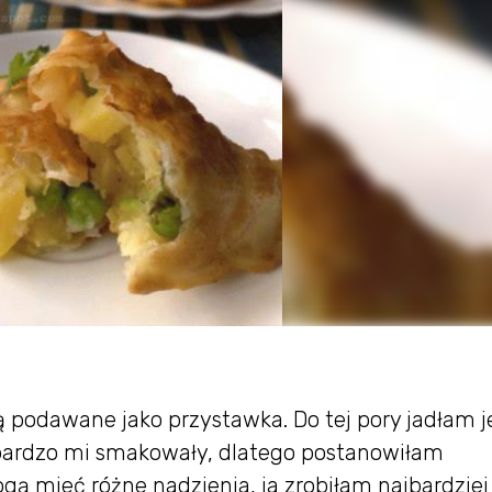
 podawane jako przystawka. Do tej pory jadłam 
i bardzo mi smakowały, dlatego postanowiłam
ą mieć różne nadzienia, ja zrobiłam najbardziej