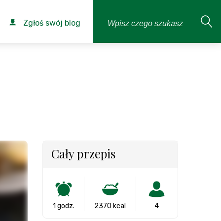
Zgłoś swój blog
Cały przepis
1 godz.
2370 kcal
4