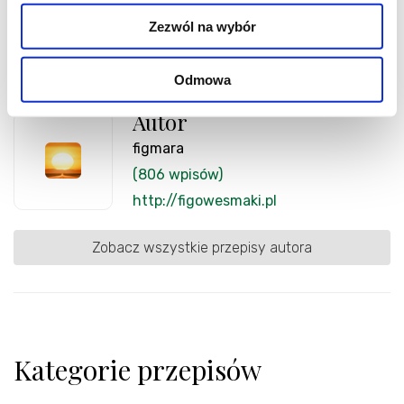
Zezwól na wybór
Odmowa
Autor
figmara
(806 wpisów)
http://figowesmaki.pl
Zobacz wszystkie przepisy autora
Kategorie przepisów