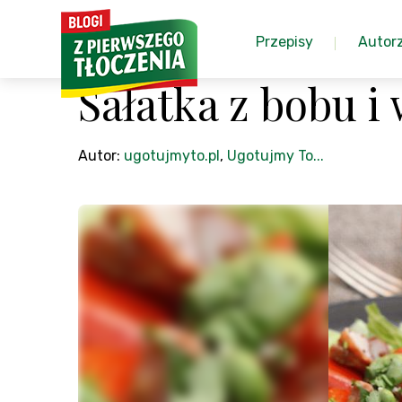
Przepisy
Autor
Sałatka z bobu 
Autor:
ugotujmyto.pl
,
Ugotujmy To...