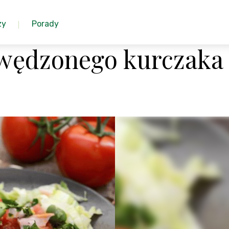
zy
Porady
i wędzonego kurczaka