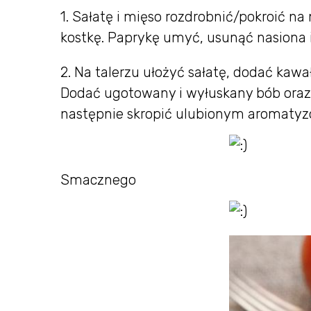
1. Sałatę i mięso rozdrobnić/pokroić n
kostkę. Paprykę umyć, usunąć nasiona i
2. Na talerzu ułożyć sałatę, dodać kawa
Dodać ugotowany i wyłuskany bób oraz 
następnie skropić ulubionym aromat
Smacznego