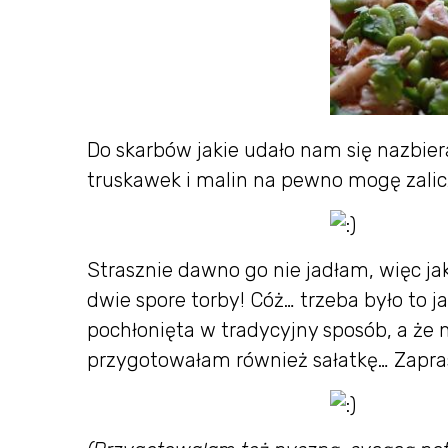
Do skarbów jakie udało nam się nazbier
truskawek i malin na pewno mogę zali
Strasznie dawno go nie jadłam, więc ja
dwie spore torby! Cóż… trzeba było to j
pochłonięta w tradycyjny sposób, a że n
przygotowałam również sałatkę… Zapra