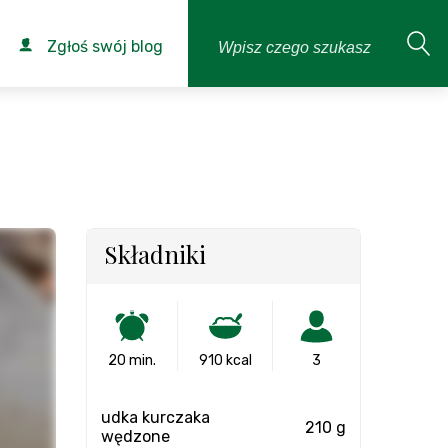
Zgłoś swój blog
Składniki
20 min.
910 kcal
3
udka kurczaka
210 g
wędzone