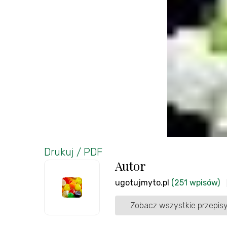
Drukuj / PDF
Autor
ugotujmyto.pl
(251 wpisów)
Zobacz wszystkie przepisy