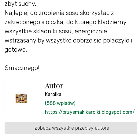
zbyt suchy.
Najlepiej do zrobienia sosu skorzystac z
zakreconego sloiczka, do ktorego kladziemy
wszystkie skladniki sosu, energicznie
wstrzasany by wszystko dobrze sie polaczylo i
gotowe.
Smacznego!
Autor
Karolka
(588 wpisów)
https://przysmakikarolki.blogspot.com/
Zobacz wszystkie przepisy autora