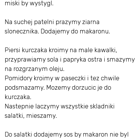
miski by wystygl.
Na suchej patelni prazymy ziarna
slonecznika. Dodajemy do makaronu.
Piersi kurczaka kroimy na male kawalki,
przyprawiamy sola i papryka ostra i smazymy
na rozgrzanym oleju.
Pomidory kroimy w paseczki i tez chwile
podsmazamy. Mozemy dorzucic je do
kurczaka.
Nastepnie laczymy wszystkie skladniki
salatki, mieszamy.
Do salatki dodajemy sos by makaron nie byl