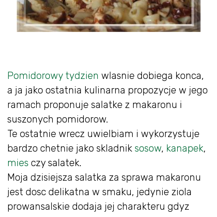
Pomidorowy tydzien
wlasnie dobiega konca,
a ja jako ostatnia kulinarna propozycje w jego
ramach proponuje salatke z makaronu i
suszonych pomidorow.
Te ostatnie wrecz uwielbiam i wykorzystuje
bardzo chetnie jako skladnik
sosow
,
kanapek
,
mies
czy salatek.
Moja dzisiejsza salatka za sprawa makaronu
jest dosc delikatna w smaku, jedynie ziola
prowansalskie dodaja jej charakteru gdyz