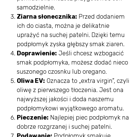
samodzielnie.
Ziarna słonecznika:
Przed dodaniem
ich do ciasta, można je delikatnie
uprażyć na suchej patelni. Dzięki temu
podpłomyk zyska głębszy smak ziaren.
Doprawienie:
Jeśli chcesz wzbogacić
smak podpłomyka, możesz dodać nieco
suszonego czosnku lub oregano.
Oliwa EV:
Oznacza to „extra virgin”, czyli
oliwę z pierwszego tłoczenia. Jest ona
najwyższej jakości i doda naszemu
podpłomykowi wyjątkowego aromatu.
Pieczenie:
Najlepiej piec podpłomyk na
dobrze rozgrzanej i suchej patelni.
Podawanie:
Podpłomyk smakuje