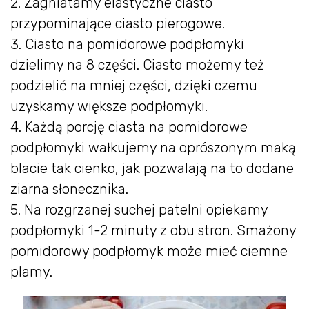
2. Zagniatamy elastyczne ciasto
przypominające ciasto pierogowe.
3. Ciasto na pomidorowe podpłomyki
dzielimy na 8 części. Ciasto możemy też
podzielić na mniej części, dzięki czemu
uzyskamy większe podpłomyki.
4. Każdą porcję ciasta na pomidorowe
podpłomyki wałkujemy na oprószonym maką
blacie tak cienko, jak pozwalają na to dodane
ziarna słonecznika.
5. Na rozgrzanej suchej patelni opiekamy
podpłomyki 1-2 minuty z obu stron. Smażony
pomidorowy podpłomyk może mieć ciemne
plamy.