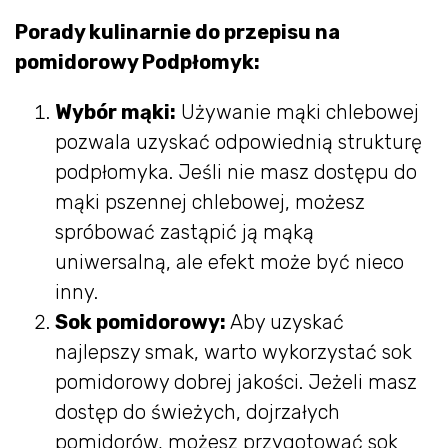
Porady kulinarnie do przepisu na
pomidorowy Podpłomyk:
Wybór mąki:
Używanie mąki chlebowej
pozwala uzyskać odpowiednią strukturę
podpłomyka. Jeśli nie masz dostępu do
mąki pszennej chlebowej, możesz
spróbować zastąpić ją mąką
uniwersalną, ale efekt może być nieco
inny.
Sok pomidorowy:
Aby uzyskać
najlepszy smak, warto wykorzystać sok
pomidorowy dobrej jakości. Jeżeli masz
dostęp do świeżych, dojrzałych
pomidorów, możesz przygotować sok