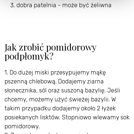
dobra patelnia - może być żeliwna
Jak zrobić pomidorowy
podpłomyk?
1. Do dużej miski przesypujemy mąkę
pszenną chlebową. Dodajemy ziarna
słonecznika, sól oraz suszoną bazylię. Jeśli
chcemy, możemy użyć świeżej bazylii. W
takim przypadku dodajemy około 2 łyżek
posiekanych lisktów. Stopniowo wlewamy sok
pomidorowy.