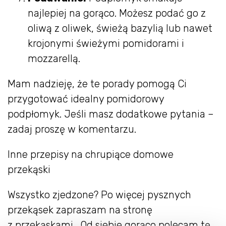
najlepiej na gorąco. Możesz podać go z
oliwą z oliwek, świeżą bazylią lub nawet
krojonymi świeżymi pomidorami i
mozzarellą.
Mam nadzieję, że te porady pomogą Ci
przygotować idealny pomidorowy
podpłomyk. Jeśli masz dodatkowe pytania –
zadaj proszę w komentarzu.
Inne przepisy na chrupiące domowe
przekąski
Wszystko zjedzone? Po więcej pysznych
przekąsek zapraszam na stronę
z przekąskami. Od siebie gorąco polecam tę