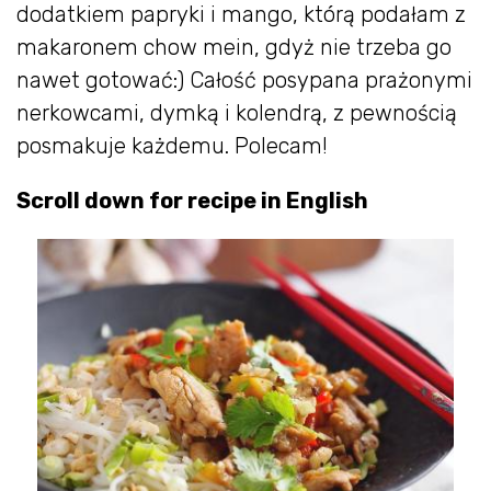
dodatkiem papryki i mango, którą podałam z
makaronem chow mein, gdyż nie trzeba go
nawet gotować:) Całość posypana prażonymi
nerkowcami, dymką i kolendrą, z pewnością
posmakuje każdemu. Polecam!
Scroll down for recipe in English