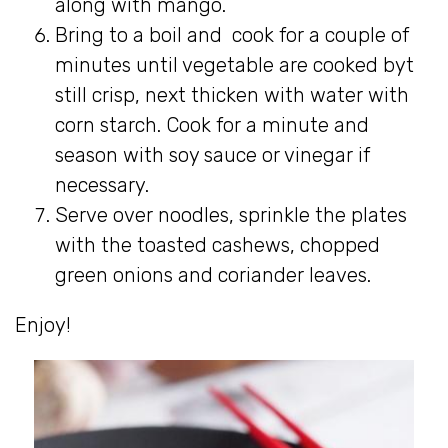
along with mango.
Bring to a boil and cook for a couple of
minutes until vegetable are cooked byt
still crisp, next thicken with water with
corn starch. Cook for a minute and
season with soy sauce or vinegar if
necessary.
Serve over noodles, sprinkle the plates
with the toasted cashews, chopped
green onions and coriander leaves.
Enjoy!