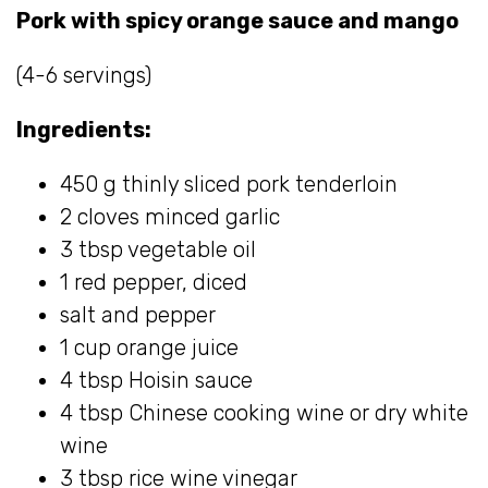
Pork with spicy orange sauce and mango
(4-6 servings)
Ingredients:
450 g thinly sliced pork tenderloin
2 cloves minced garlic
3 tbsp vegetable oil
1 red pepper, diced
salt and pepper
1 cup orange juice
4 tbsp Hoisin sauce
4 tbsp Chinese cooking wine or dry white
wine
3 tbsp rice wine vinegar