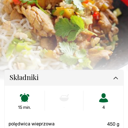
Składniki
15 min.
-
4
polędwica wieprzowa
450 g