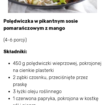
Polędwiczka w pikantnym sosie
pomarańczowym z mango
(4-6 porcji)
Składniki:
450 g polędwiczki wieprzowej, pokrojonej
na cienkie plasterki
2 ząbki czosnku, przeciśnięte przez
praskę
3 łyżki oleju roślinnego
1 czerwona papryka, pokrojona w kostkę