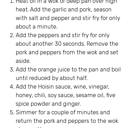
Heat oil in a wok or deep pan over high
heat. Add the garlic and pork, season
with salt and pepper and stir fry for only
about a minute.
Add the peppers and stir fry for only
about another 30 seconds. Remove the
pork and peppers from the wok and set
aside.
Add the orange juice to the pan and boil
until reduced by about half.
Add the Hoisin sauce, wine, vinegar,
honey, chili, soy sauce, sesame oil, five
spice powder and ginger.
Simmer for a couple of minutes and
return the pork and peppers to the wok