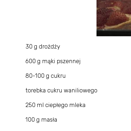
30 g drożdży
600 g mąki pszennej
80-100 g cukru
torebka cukru waniliowego
250 ml ciepłego mleka
100 g masła