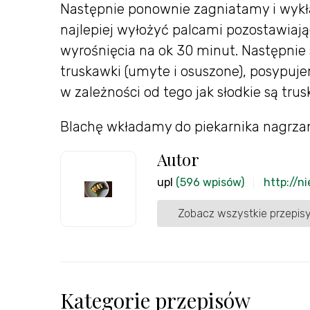
Następnie ponownie zagniatamy i wyk
najlepiej wyłożyć palcami pozostawiaj
wyrośnięcia na ok 30 minut. Następnie
truskawki (umyte i osuszone), posypu
w zależności od tego jak słodkie są tru
Blachę wkładamy do piekarnika nagrzan
Autor
upl
(596 wpisów)
http://n
Zobacz wszystkie przepisy
Kategorie przepisów