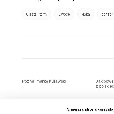
Ciasta i torty
Owoce
Mąka
ponad 1
Poznaj markę Kujawski
Jak powst
z polskie
Niniejsza strona korzysta