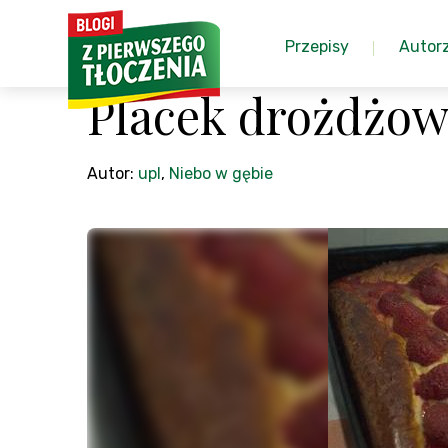
Przepisy
Autor
Placek drożdżow
Autor:
upl
,
Niebo w gębie