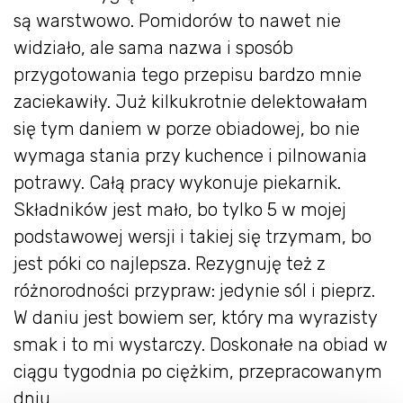
są warstwowo. Pomidorów to nawet nie
widziało, ale sama nazwa i sposób
przygotowania tego przepisu bardzo mnie
zaciekawiły. Już kilkukrotnie delektowałam
się tym daniem w porze obiadowej, bo nie
wymaga stania przy kuchence i pilnowania
potrawy. Całą pracy wykonuje piekarnik.
Składników jest mało, bo tylko 5 w mojej
podstawowej wersji i takiej się trzymam, bo
jest póki co najlepsza. Rezygnuję też z
różnorodności przypraw: jedynie sól i pieprz.
W daniu jest bowiem ser, który ma wyrazisty
smak i to mi wystarczy. Doskonałe na obiad w
ciągu tygodnia po ciężkim, przepracowanym
dniu.