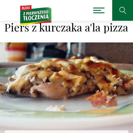
Pierś z kurczaka a'la pizza