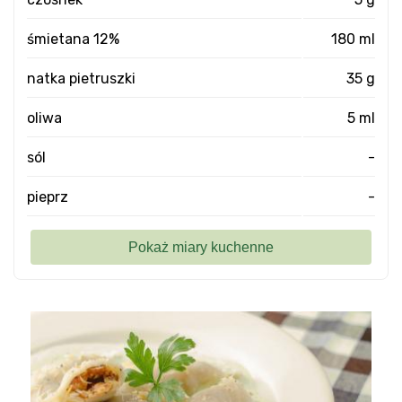
śmietana 12%
180 ml
natka pietruszki
35 g
oliwa
5 ml
sól
-
pieprz
-