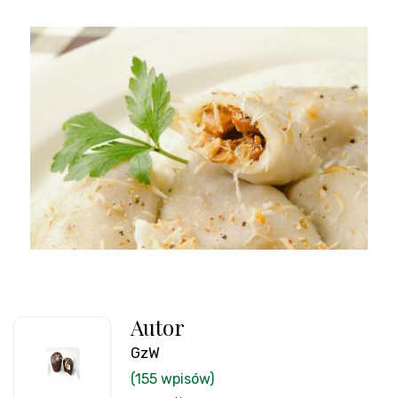
Autor
GzW
(155 wpisów)