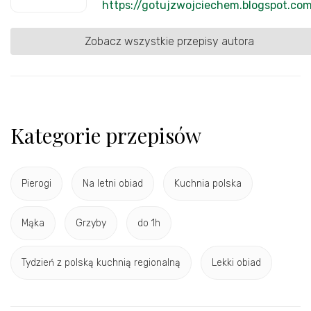
https://gotujzwojciechem.blogspot.co
Zobacz wszystkie przepisy autora
Kategorie przepisów
Pierogi
Na letni obiad
Kuchnia polska
Mąka
Grzyby
do 1h
Tydzień z polską kuchnią regionalną
Lekki obiad