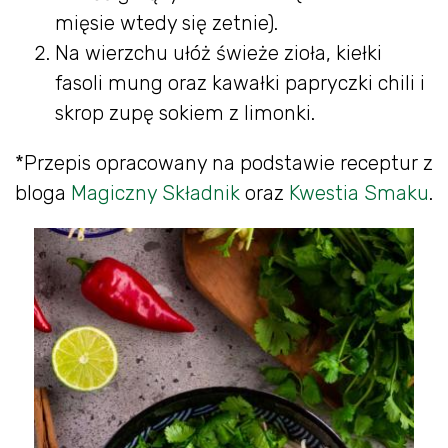
mięsie wtedy się zetnie).
Na wierzchu ułóż świeże zioła, kiełki
fasoli mung oraz kawałki papryczki chili i
skrop zupę sokiem z limonki.
*Przepis opracowany na podstawie receptur z
bloga
Magiczny Składnik
oraz
Kwestia Smaku
.