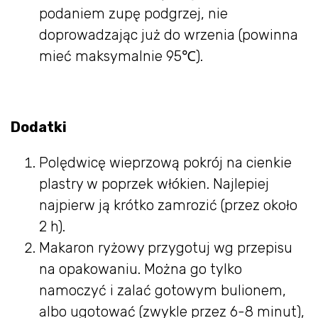
podaniem zupę podgrzej, nie
doprowadzając już do wrzenia (powinna
mieć maksymalnie 95℃).
Dodatki
Polędwicę wieprzową pokrój na cienkie
plastry w poprzek włókien. Najlepiej
najpierw ją krótko zamrozić (przez około
2 h).
Makaron ryżowy przygotuj wg przepisu
na opakowaniu. Można go tylko
namoczyć i zalać gotowym bulionem,
albo ugotować (zwykle przez 6-8 minut),