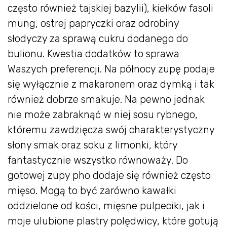
często również tajskiej bazylii), kiełków fasoli
mung, ostrej papryczki oraz odrobiny
słodyczy za sprawą cukru dodanego do
bulionu. Kwestia dodatków to sprawa
Waszych preferencji. Na północy zupę podaje
się wyłącznie z makaronem oraz dymką i tak
również dobrze smakuje. Na pewno jednak
nie może zabraknąć w niej sosu rybnego,
któremu zawdzięcza swój charakterystyczny
słony smak oraz soku z limonki, który
fantastycznie wszystko równoważy. Do
gotowej zupy pho dodaje się również często
mięso. Mogą to być zarówno kawałki
oddzielone od kości, mięsne pulpeciki, jak i
moje ulubione plastry polędwicy, które gotują