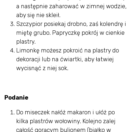
a następnie zaharować w zimnej wodzie,
aby się nie skleił.
Szczypior posiekaj drobno, zaś kolendrę i
miętę grubo. Papryczkę pokrój w cienkie
plastry.
Limonkę możesz pokroić na plastry do
dekoracji lub na ćwiartki, aby łatwiej
wycisnąć z niej sok.
Podanie
Do miseczek nałóż makaron i ułóż po
kilka plastrów wołowiny. Kolejno zalej
całość gorącym bulionem (białko w