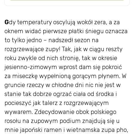
G
dy temperatury oscylują wokół zera, a za
oknem widać pierwsze płatki śniegu oznacza
to tylko jedno – nadszedł sezon na
rozgrzewające zupy! Tak, jak w ciągu reszty
roku zwykle od nich stronię, tak w okresie
jesienno-zimowym wprost dam się pokroić
za miseczkę wypełnioną gorącym płynem. W
gruncie rzeczy w chłodne dni nic nie jest w
stanie tak dobrze ogrzać ciała od środka i
pocieszyć jak talerz z rozgrzewającym
wywarem. Zdecydowanie obok polskiego
rosołu na zupowym podium znajdują się u
mnie japoński ramen i wietnamska zupa pho,