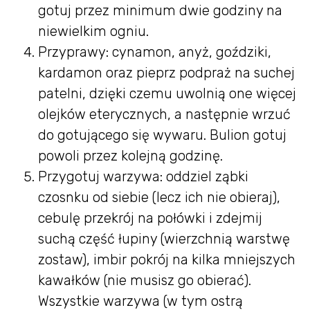
gotuj przez minimum dwie godziny na
niewielkim ogniu.
Przyprawy: cynamon, anyż, goździki,
kardamon oraz pieprz podpraż na suchej
patelni, dzięki czemu uwolnią one więcej
olejków eterycznych, a następnie wrzuć
do gotującego się wywaru. Bulion gotuj
powoli przez kolejną godzinę.
Przygotuj warzywa: oddziel ząbki
czosnku od siebie (lecz ich nie obieraj),
cebulę przekrój na połówki i zdejmij
suchą część łupiny (wierzchnią warstwę
zostaw), imbir pokrój na kilka mniejszych
kawałków (nie musisz go obierać).
Wszystkie warzywa (w tym ostrą