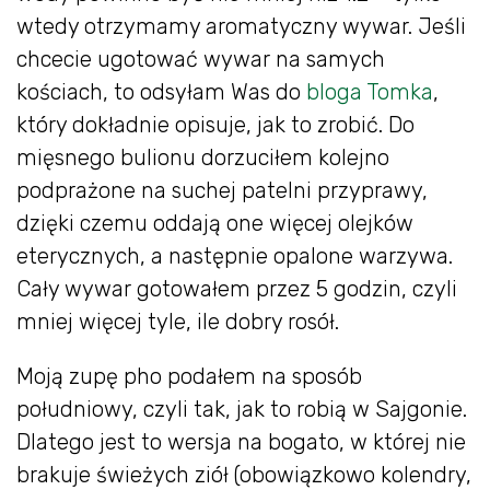
wtedy otrzymamy aromatyczny wywar. Jeśli
chcecie ugotować wywar na samych
kościach, to odsyłam Was do
bloga Tomka
,
który dokładnie opisuje, jak to zrobić. Do
mięsnego bulionu dorzuciłem kolejno
podprażone na suchej patelni przyprawy,
dzięki czemu oddają one więcej olejków
eterycznych, a następnie opalone warzywa.
Cały wywar gotowałem przez 5 godzin, czyli
mniej więcej tyle, ile dobry rosół.
Moją zupę pho podałem na sposób
południowy, czyli tak, jak to robią w Sajgonie.
Dlatego jest to wersja na bogato, w której nie
brakuje świeżych ziół (obowiązkowo kolendry,