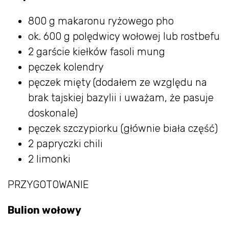
800 g makaronu ryżowego pho
ok. 600 g polędwicy wołowej lub rostbefu
2 garście kiełków fasoli mung
pęczek kolendry
pęczek mięty (dodałem ze względu na
brak tajskiej bazylii i uważam, że pasuje
doskonale)
pęczek szczypiorku (głównie biała część)
2 papryczki chili
2 limonki
PRZYGOTOWANIE
Bulion wołowy