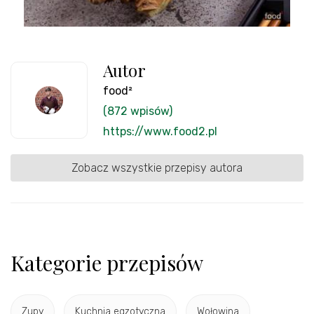
Autor
food²
(872 wpisów)
https://www.food2.pl
Zobacz wszystkie przepisy autora
Kategorie przepisów
Zupy
Kuchnia egzotyczna
Wołowina