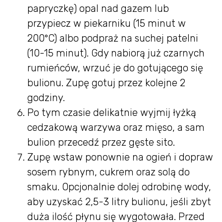
papryczkę) opal nad gazem lub
przypiecz w piekarniku (15 minut w
200°C) albo podpraż na suchej patelni
(10-15 minut). Gdy nabiorą już czarnych
rumieńców, wrzuć je do gotującego się
bulionu. Zupę gotuj przez kolejne 2
godziny.
Po tym czasie delikatnie wyjmij łyżką
cedzakową warzywa oraz mięso, a sam
bulion przecedź przez gęste sito.
Zupę wstaw ponownie na ogień i dopraw
sosem rybnym, cukrem oraz solą do
smaku. Opcjonalnie dolej odrobinę wody,
aby uzyskać 2,5-3 litry bulionu, jeśli zbyt
duża ilość płynu się wygotowała. Przed