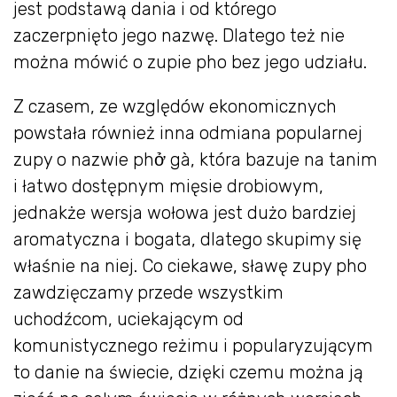
jest podstawą dania i od którego
zaczerpnięto jego nazwę. Dlatego też nie
można mówić o zupie pho bez jego udziału.
Z czasem, ze względów ekonomicznych
powstała również inna odmiana popularnej
zupy o nazwie phở gà, która bazuje na tanim
i łatwo dostępnym mięsie drobiowym,
jednakże wersja wołowa jest dużo bardziej
aromatyczna i bogata, dlatego skupimy się
właśnie na niej. Co ciekawe, sławę zupy pho
zawdzięczamy przede wszystkim
uchodźcom, uciekającym od
komunistycznego reżimu i popularyzującym
to danie na świecie, dzięki czemu można ją