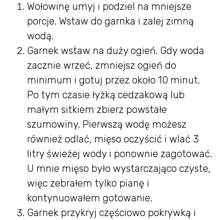
Wołowinę umyj i podziel na mniejsze
porcje. Wstaw do garnka i zalej zimną
wodą.
Garnek wstaw na duży ogień. Gdy woda
zacznie wrzeć, zmniejsz ogień do
minimum i gotuj przez około 10 minut.
Po tym czasie łyżką cedzakową lub
małym sitkiem zbierz powstałe
szumowiny. Pierwszą wodę możesz
również odlać, mięso oczyścić i wlać 3
litry świeżej wody i ponownie zagotować.
U mnie mięso było wystarczająco czyste,
więc zebrałem tylko pianę i
kontynuowałem gotowanie.
Garnek przykryj częściowo pokrywką i