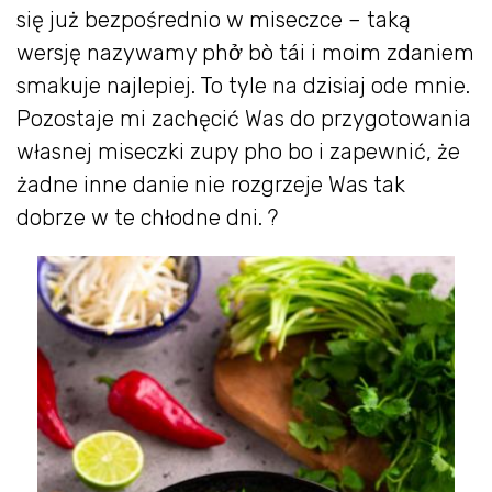
się już bezpośrednio w miseczce – taką
wersję nazywamy phở bò tái i moim zdaniem
smakuje najlepiej. To tyle na dzisiaj ode mnie.
Pozostaje mi zachęcić Was do przygotowania
własnej miseczki zupy pho bo i zapewnić, że
żadne inne danie nie rozgrzeje Was tak
dobrze w te chłodne dni. ?