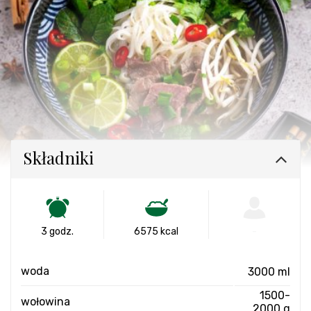
Składniki
3 godz.
6575 kcal
-
woda
3000 ml
1500-
wołowina
2000 g