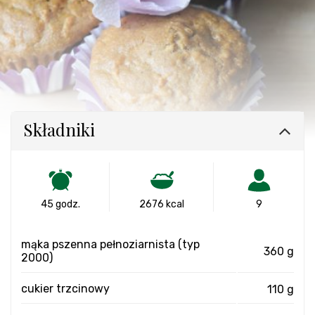
Składniki
45 godz.
2676 kcal
9
mąka pszenna pełnoziarnista (typ
360 g
2000)
cukier trzcinowy
110 g