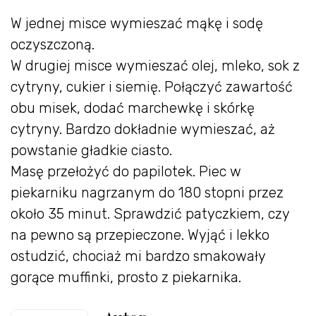
W jednej misce wymieszać mąkę i sodę
oczyszczoną.
W drugiej misce wymieszać olej, mleko, sok z
cytryny, cukier i siemię. Połączyć zawartość
obu misek, dodać marchewkę i skórkę
cytryny. Bardzo dokładnie wymieszać, aż
powstanie gładkie ciasto.
Masę przełożyć do papilotek. Piec w
piekarniku nagrzanym do 180 stopni przez
około 35 minut. Sprawdzić patyczkiem, czy
na pewno są przepieczone. Wyjąć i lekko
ostudzić, chociaż mi bardzo smakowały
gorące muffinki, prosto z piekarnika.