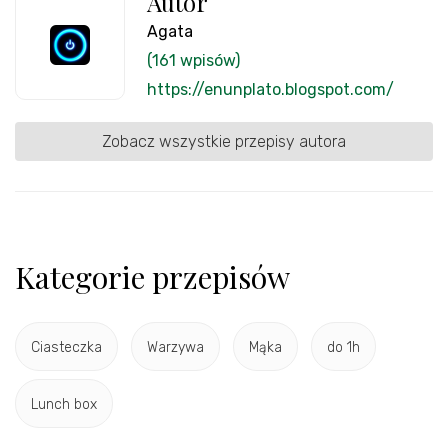
Autor
Agata
(161 wpisów)
https://enunplato.blogspot.com/
Zobacz wszystkie przepisy autora
Kategorie przepisów
Ciasteczka
Warzywa
Mąka
do 1h
Lunch box