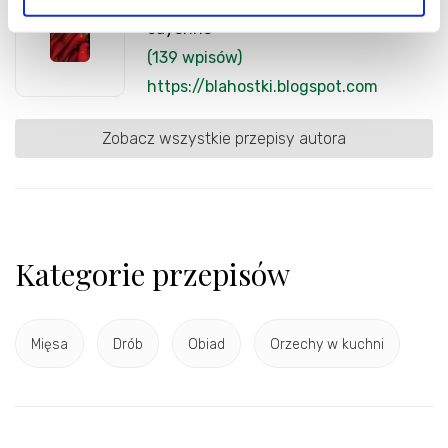
cayenne
(139 wpisów)
https://blahostki.blogspot.com
Zobacz wszystkie przepisy autora
Kategorie przepisów
Mięsa
Drób
Obiad
Orzechy w kuchni