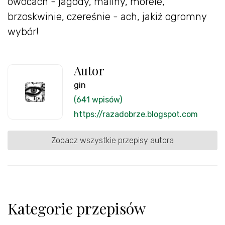
owocach - jagody, maliny, morele,
brzoskwinie, czereśnie - ach, jakiż ogromny
wybór!
Autor
gin
(641 wpisów)
https://razadobrze.blogspot.com
Zobacz wszystkie przepisy autora
Kategorie przepisów