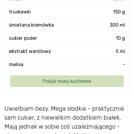
truskawki
150 g
śmietana kremówka
300 ml
cukier puder
10 g
ekstrakt waniliowy
5 ml
melisa
-
Uwielbiam bezy. Mega słodkie - praktycznie
sam cukier, z niewielkim dodatkiem białek.
Mają jednak w sobie coś uzależniającego -