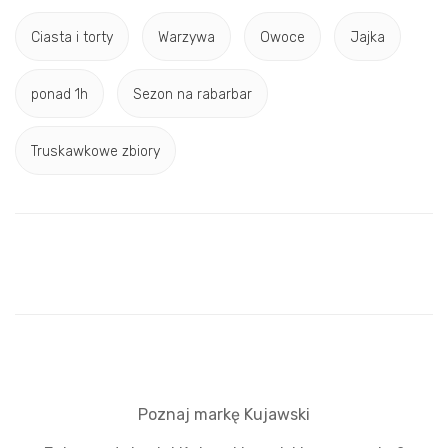
Ciasta i torty
Warzywa
Owoce
Jajka
ponad 1h
Sezon na rabarbar
Truskawkowe zbiory
Poznaj markę Kujawski