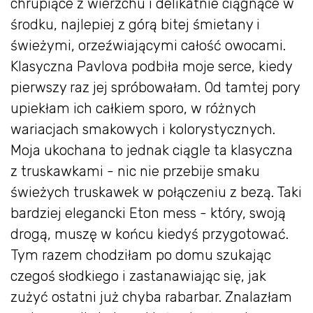
chrupiące z wierzchu i delikatnie ciągnące w
środku, najlepiej z górą bitej śmietany i
świeżymi, orzeźwiającymi całość owocami.
Klasyczna Pavlova podbiła moje serce, kiedy
pierwszy raz jej spróbowałam. Od tamtej pory
upiekłam ich całkiem sporo, w różnych
wariacjach smakowych i kolorystycznych.
Moja ukochana to jednak ciągle ta klasyczna
z truskawkami - nic nie przebije smaku
świeżych truskawek w połączeniu z bezą. Taki
bardziej elegancki Eton mess - który, swoją
drogą, muszę w końcu kiedyś przygotować.
Tym razem chodziłam po domu szukając
czegoś słodkiego i zastanawiając się, jak
zużyć ostatni już chyba rabarbar. Znalazłam