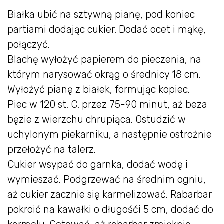
Białka ubić na sztywną pianę, pod koniec
partiami dodając cukier. Dodać ocet i mąkę,
połączyć.
Blachę wyłożyć papierem do pieczenia, na
którym narysować okrąg o średnicy 18 cm.
Wyłożyć pianę z białek, formując kopiec.
Piec w 120 st. C. przez 75-90 minut, aż beza
bęzie z wierzchu chrupiąca. Ostudzić w
uchylonym piekarniku, a następnie ostrożnie
przełożyć na talerz.
Cukier wsypać do garnka, dodać wodę i
wymieszać. Podgrzewać na średnim ogniu,
aż cukier zacznie się karmelizować. Rabarbar
pokroić na kawałki o długośći 5 cm, dodać do