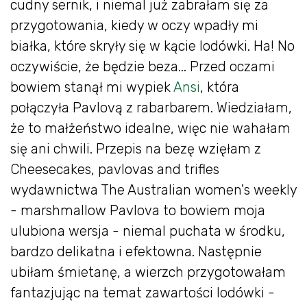
cudny sernik, i niemal już zabrałam się za
przygotowania, kiedy w oczy wpadły mi
białka, które skryły się w kącie lodówki. Ha! No
oczywiście, że będzie beza... Przed oczami
bowiem stanął mi wypiek
Ansi
, która
połączyła Pavlovą z rabarbarem. Wiedziałam,
że to małżeństwo idealne, więc nie wahałam
się ani chwili. Przepis na bezę wzięłam z
Cheesecakes, pavlovas and trifles
wydawnictwa The Australian women's weekly
- marshmallow Pavlova to bowiem moja
ulubiona wersja - niemal puchata w środku,
bardzo delikatna i efektowna. Następnie
ubiłam śmietanę, a wierzch przygotowałam
fantazjując na temat zawartości lodówki -