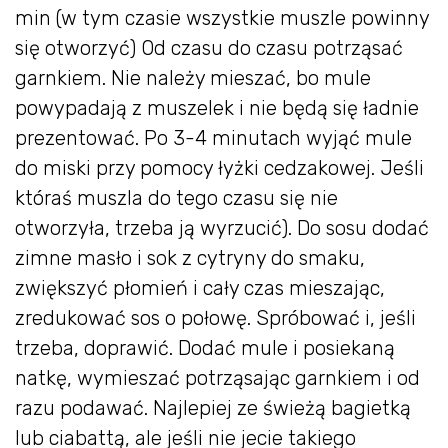
min (w tym czasie wszystkie muszle powinny
się otworzyć) Od czasu do czasu potrząsać
garnkiem. Nie należy mieszać, bo mule
powypadają z muszelek i nie będą się ładnie
prezentować. Po 3-4 minutach wyjąć mule
do miski przy pomocy łyżki cedzakowej. Jeśli
któraś muszla do tego czasu się nie
otworzyła, trzeba ją wyrzucić). Do sosu dodać
zimne masło i sok z cytryny do smaku,
zwiększyć płomień i cały czas mieszając,
zredukować sos o połowę. Spróbować i, jeśli
trzeba, doprawić. Dodać mule i posiekaną
natkę, wymieszać potrząsając garnkiem i od
razu podawać. Najlepiej ze świeżą bagietką
lub ciabattą, ale jeśli nie jecie takiego