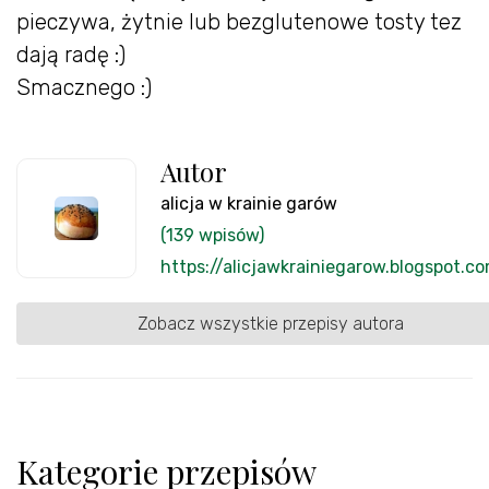
pieczywa, żytnie lub bezglutenowe tosty tez
dają radę :)
Smacznego :)
Autor
alicja w krainie garów
(139 wpisów)
https://alicjawkrainiegarow.blogspot.c
Zobacz wszystkie przepisy autora
Kategorie przepisów