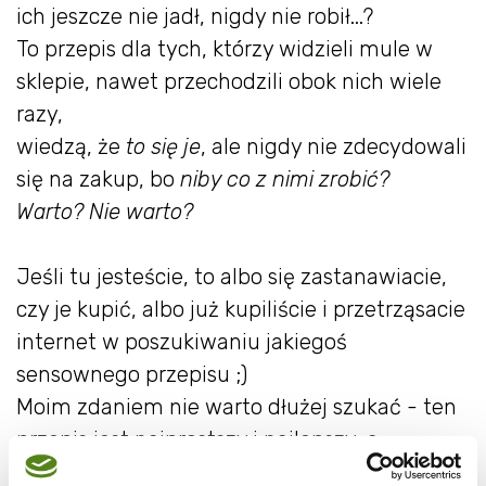
ich jeszcze nie jadł, nigdy nie robił...?
To przepis dla tych, którzy widzieli mule w
sklepie, nawet przechodzili obok nich wiele
razy,
wiedzą, że
to się je
, ale nigdy nie zdecydowali
się na zakup, bo
niby co z nimi zrobić?
Warto? Nie warto?
Jeśli tu jesteście, to albo się zastanawiacie,
czy je kupić, albo już kupiliście i przetrząsacie
internet w poszukiwaniu jakiegoś
sensownego przepisu ;)
Moim zdaniem nie warto dłużej szukać - ten
przepis jest najprostszy i najlepszy, a
przygotowanie tego dania zajmuje dosłownie