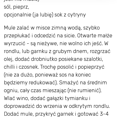
sól, pieprz,
opcjonalnie (ja lubię) sok z cytryny
Mule zalać w misce zimną wodą, szybko
przepłukać i odcedzić na sicie. Otwarte małże
wyrzucić - są nieżywe, nie wolno ich jeść. W
rondlu, lub garnku z grubym dnem, rozgrzać
olej, dodać drobniutko posiekane szalotki,
chilli i czosnek. Trochę posolić i popieprzyć
(nie za dużo, ponieważ sos na koniec
będziemy redukować). Smażyć na średnim
ogniu, cały czas mieszając (nie rumienić).
Wlać wino, dodać gałązki tymianku i
doprowadzić do wrzenia w odkrytym rondlu.
Dodać mule, przykryć garnek i gotować 3-4