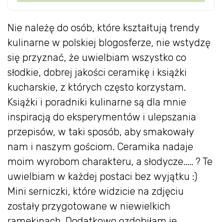
Nie należę do osób, które kształtują trendy
kulinarne w polskiej blogosferze, nie wstydzę
się przyznać, że uwielbiam wszystko co
słodkie, dobrej jakości ceramikę i książki
kucharskie, z których często korzystam.
Książki i poradniki kulinarne są dla mnie
inspiracją do eksperymentów i ulepszania
przepisów, w taki sposób, aby smakowały
nam i naszym gościom. Ceramika nadaje
moim wyrobom charakteru, a słodycze..... ? Te
uwielbiam w każdej postaci bez wyjątku :)
Mini serniczki, które widzicie na zdjęciu
zostały przygotowane w niewielkich
ramekinach. Dodatkowo ozdobiłam je