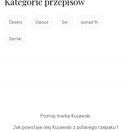
Kategorie przepisów
Desery
Owoce
Ser
ponad 1h
Serniki
Poznaj markę Kujawski
Jak powstaje olej Kujawski z polskiego rzepaku?