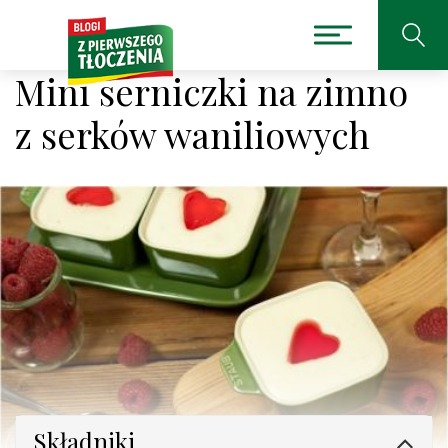
Mini serniczki na zimno
z serków waniliowych
Składniki