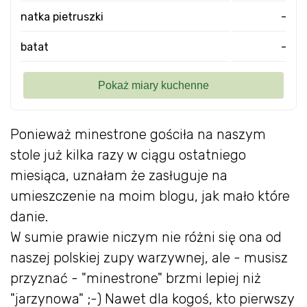
natka pietruszki
-
batat
-
Ponieważ minestrone gościła na naszym
stole już kilka razy w ciągu ostatniego
miesiąca, uznałam że zasługuje na
umieszczenie na moim blogu, jak mało które
danie.
W sumie prawie niczym nie różni się ona od
naszej polskiej zupy warzywnej, ale - musisz
przyznać - "minestrone" brzmi lepiej niż
"jarzynowa" ;-) Nawet dla kogoś, kto pierwszy