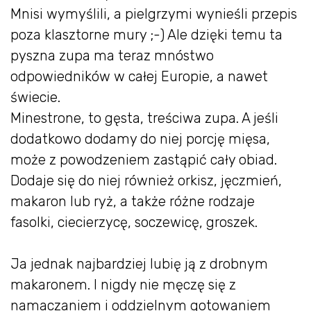
Mnisi wymyślili, a pielgrzymi wynieśli przepis
poza klasztorne mury ;-) Ale dzięki temu ta
pyszna zupa ma teraz mnóstwo
odpowiedników w całej Europie, a nawet
świecie.
Minestrone, to gęsta, treściwa zupa. A jeśli
dodatkowo dodamy do niej porcję mięsa,
może z powodzeniem zastąpić cały obiad.
Dodaje się do niej również orkisz, jęczmień,
makaron lub ryż, a także różne rodzaje
fasolki, ciecierzycę, soczewicę, groszek.
Ja jednak najbardziej lubię ją z drobnym
makaronem. I nigdy nie męczę się z
namaczaniem i oddzielnym gotowaniem