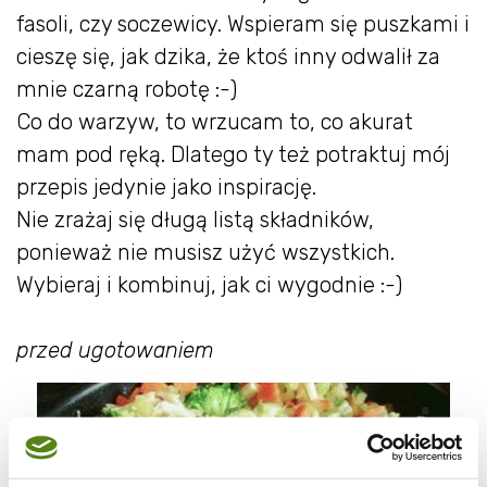
fasoli, czy soczewicy. Wspieram się puszkami i
cieszę się, jak dzika, że ktoś inny odwalił za
mnie czarną robotę :-)
Co do warzyw, to wrzucam to, co akurat
mam pod ręką. Dlatego ty też potraktuj mój
przepis jedynie jako inspirację.
Nie zrażaj się długą listą składników,
ponieważ nie musisz użyć wszystkich.
Wybieraj i kombinuj, jak ci wygodnie :-)
przed ugotowaniem