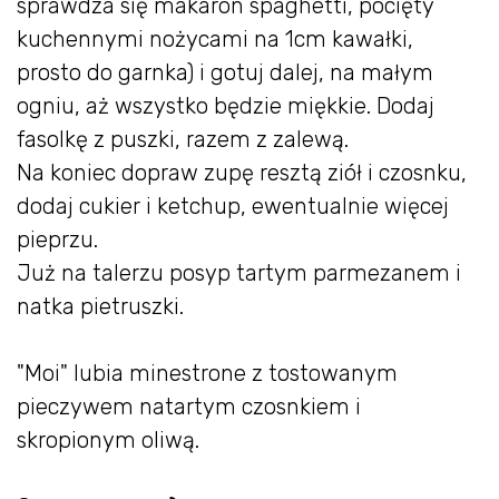
sprawdza się makaron spaghetti, pocięty
kuchennymi nożycami na 1cm kawałki,
prosto do garnka) i gotuj dalej, na małym
ogniu, aż wszystko będzie miękkie. Dodaj
fasolkę z puszki, razem z zalewą.
Na koniec dopraw zupę resztą ziół i czosnku,
dodaj cukier i ketchup, ewentualnie więcej
pieprzu.
Już na talerzu posyp tartym parmezanem i
natka pietruszki.
"Moi" lubia minestrone z tostowanym
pieczywem natartym czosnkiem i
skropionym oliwą.