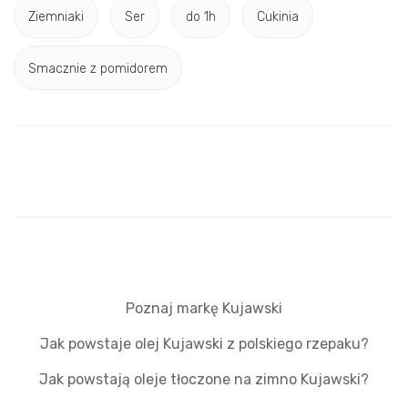
Ziemniaki
Ser
do 1h
Cukinia
Smacznie z pomidorem
Poznaj markę Kujawski
Jak powstaje olej Kujawski z polskiego rzepaku?
Jak powstają oleje tłoczone na zimno Kujawski?