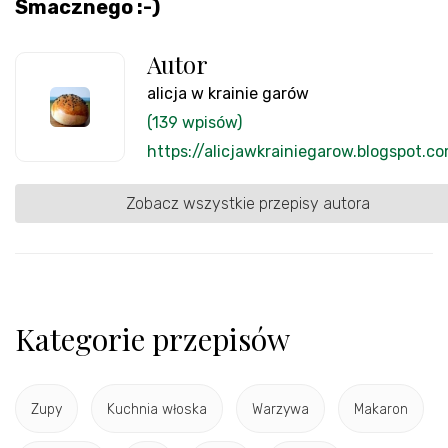
Smacznego :-)
Autor
alicja w krainie garów
(139 wpisów)
https://alicjawkrainiegarow.blogspot.c
Zobacz wszystkie przepisy autora
Kategorie przepisów
Zupy
Kuchnia włoska
Warzywa
Makaron