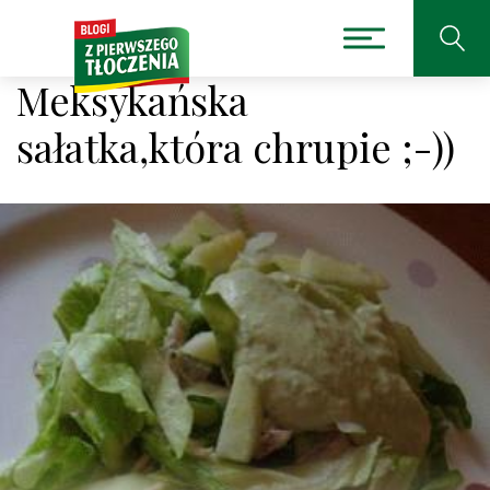
Meksykańska
sałatka,która chrupie ;-))