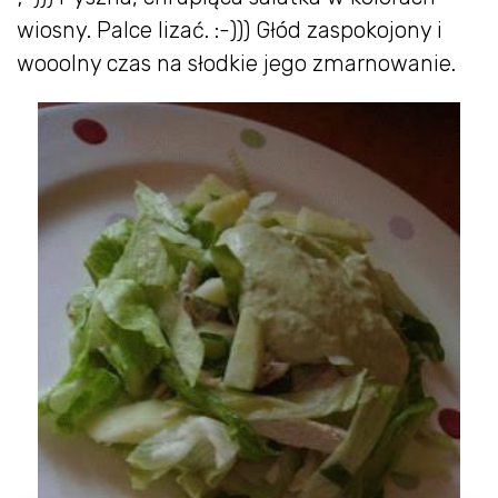
wiosny. Palce lizać. :-))) Głód zaspokojony i
wooolny czas na słodkie jego zmarnowanie.