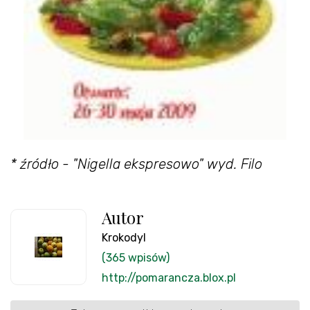
* źródło - "Nigella ekspresowo" wyd. Filo
Autor
Krokodyl
(365 wpisów)
http://pomarancza.blox.pl