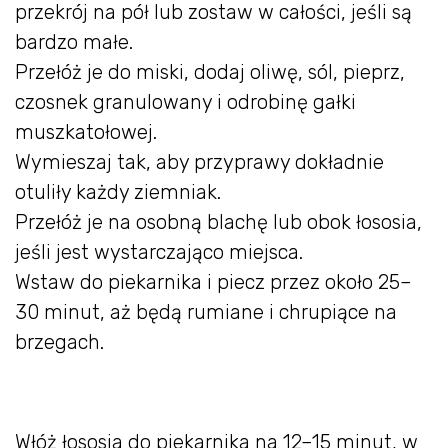
przekrój na pół lub zostaw w całości, jeśli są
bardzo małe.
Przełóż je do miski, dodaj oliwę, sól, pieprz,
czosnek granulowany i odrobinę gałki
muszkatołowej.
Wymieszaj tak, aby przyprawy dokładnie
otuliły każdy ziemniak.
Przełóż je na osobną blachę lub obok łososia,
jeśli jest wystarczająco miejsca.
Wstaw do piekarnika i piecz przez około 25–
30 minut, aż będą rumiane i chrupiące na
brzegach.
Włóż łososia do piekarnika na 12–15 minut, w