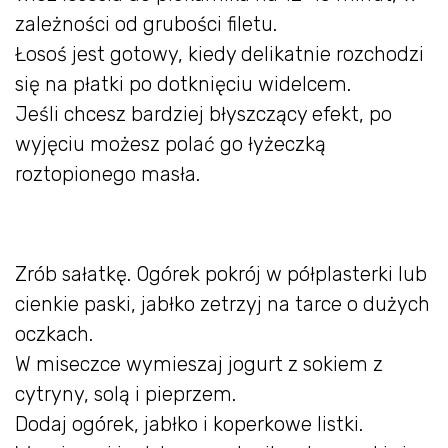
zależności od grubości filetu.
Łosoś jest gotowy, kiedy delikatnie rozchodzi
się na płatki po dotknięciu widelcem.
Jeśli chcesz bardziej błyszczący efekt, po
wyjęciu możesz polać go łyżeczką
roztopionego masła.
Zrób sałatkę. Ogórek pokrój w półplasterki lub
cienkie paski, jabłko zetrzyj na tarce o dużych
oczkach.
W miseczce wymieszaj jogurt z sokiem z
cytryny, solą i pieprzem.
Dodaj ogórek, jabłko i koperkowe listki.