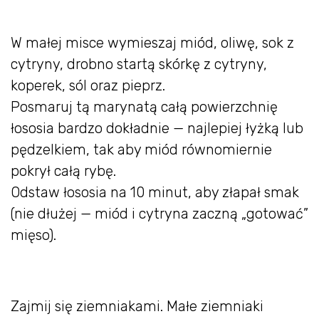
W małej misce wymieszaj miód, oliwę, sok z
cytryny, drobno startą skórkę z cytryny,
koperek, sól oraz pieprz.
Posmaruj tą marynatą całą powierzchnię
łososia bardzo dokładnie — najlepiej łyżką lub
pędzelkiem, tak aby miód równomiernie
pokrył całą rybę.
Odstaw łososia na 10 minut, aby złapał smak
(nie dłużej — miód i cytryna zaczną „gotować”
mięso).
Zajmij się ziemniakami. Małe ziemniaki