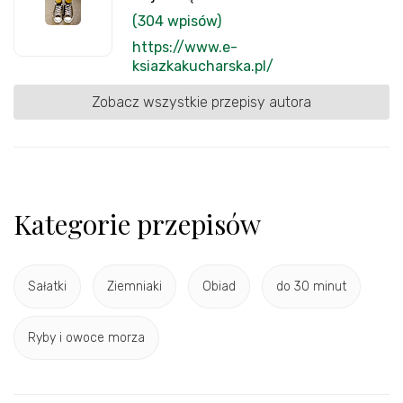
(304 wpisów)
https://www.e-
ksiazkakucharska.pl/
Zobacz wszystkie przepisy autora
Kategorie przepisów
Sałatki
Ziemniaki
Obiad
do 30 minut
Ryby i owoce morza