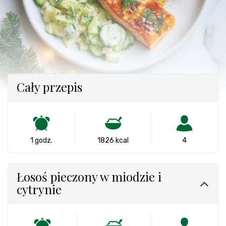
Cały przepis
1 godz.
1826 kcal
4
Łosoś pieczony w miodzie i
cytrynie