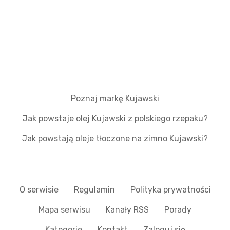
Poznaj markę Kujawski
Jak powstaje olej Kujawski z polskiego rzepaku?
Jak powstają oleje tłoczone na zimno Kujawski?
O serwisie
Regulamin
Polityka prywatności
Mapa serwisu
Kanały RSS
Porady
Kategorie
Kontakt
Zaloguj się