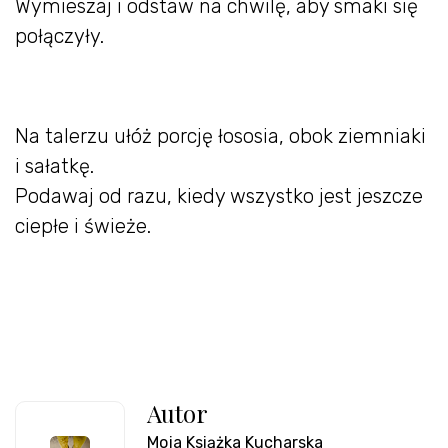
Wymieszaj i odstaw na chwilę, aby smaki się
połączyły.
Na talerzu ułóż porcję łososia, obok ziemniaki
i sałatkę.
Podawaj od razu, kiedy wszystko jest jeszcze
ciepłe i świeże.
Autor
Moja Książka Kucharska