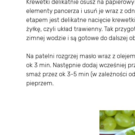
Krewetki delikatnie osusz na papierow
elementy pancerza i usuń je wraz z odn
etapem jest delikatne nacięcie krewetk
żyłkę, czyli układ trawienny. Tak przy
zimnej wodzie i są gotowe do dalszej ob
Na patelni rozgrzej masło wraz z oleje
ok 3 min. Następnie dodaj wcześniej pr
smaż przez ok 3-5 min (w zależności od
pieprzem.