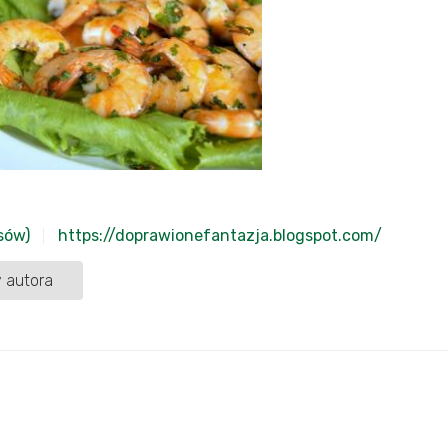
sów)
https://doprawionefantazja.blogspot.com/
 autora