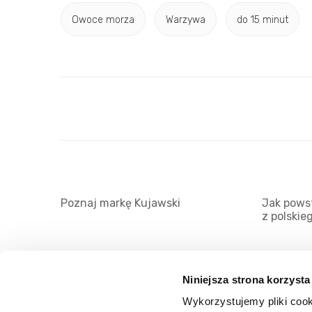
Owoce morza
Warzywa
do 15 minut
Poznaj markę Kujawski
Jak powst
z polskie
Niniejsza strona korzysta
Wykorzystujemy pliki cook
O serwisie