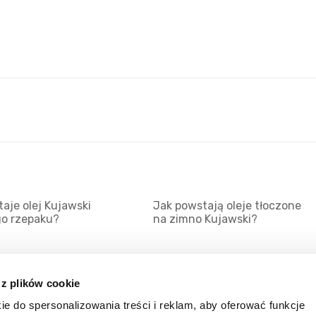
aje olej Kujawski
Jak powstają oleje tłoczone
go rzepaku?
na zimno Kujawski?
 z plików cookie
ie do spersonalizowania treści i reklam, aby oferować funkcje
Mapa serwisu
Kat