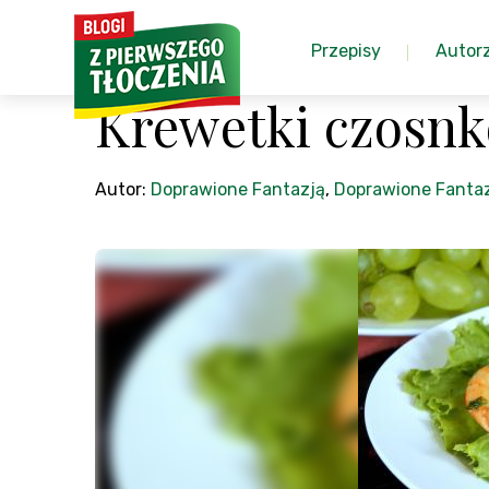
Przepisy
Autor
Krewetki czosn
Autor:
Doprawione Fantazją
,
Doprawione Fanta