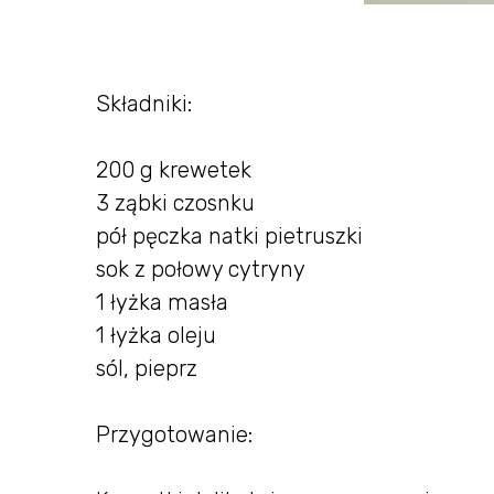
Składniki:
200 g krewetek
3 ząbki czosnku
pół pęczka natki pietruszki
sok z połowy cytryny
1 łyżka masła
1 łyżka oleju
sól, pieprz
Przygotowanie: