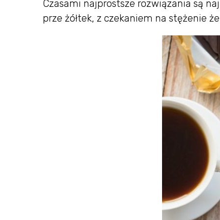
Czasami najprostsze rozwiązania są na
prze żółtek, z czekaniem na stężenie że