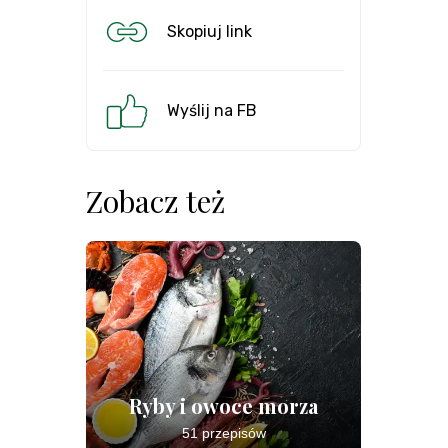
Skopiuj link
Wyślij na FB
Zobacz też
Ryby i owoce morza
51 przepisów