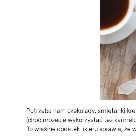
Potrzeba nam czekolady, śmietanki kre
(choć możecie wykorzystać też karmel
To właśnie dodatek likieru sprawia, że 