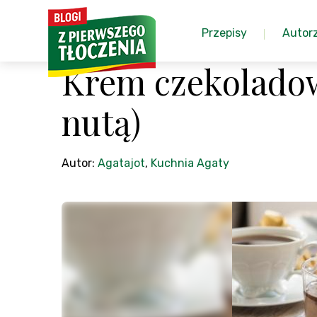
Przepisy
Autor
Krem czekoladow
nutą)
Autor:
Agatajot
,
Kuchnia Agaty