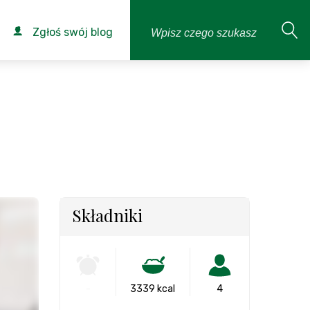
Zgłoś swój blog
Składniki
-
3339 kcal
4