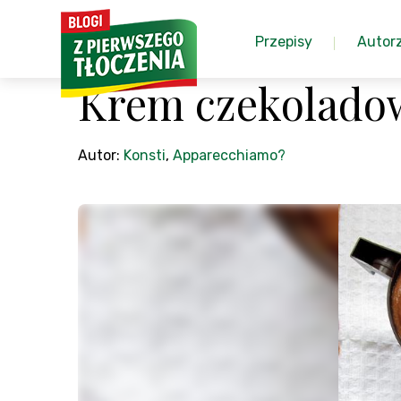
Przepisy
Autor
Krem czekoladow
Autor:
Konsti
,
Apparecchiamo?