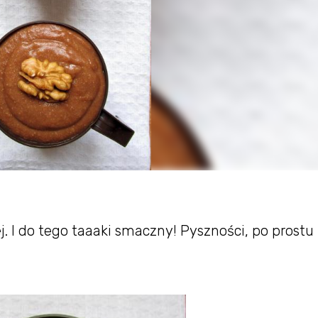
j. I do tego taaaki smaczny! Pyszności, po prostu