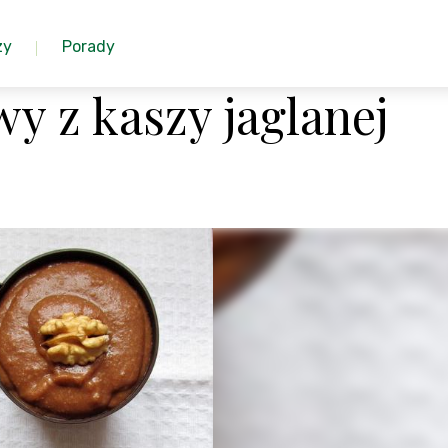
zy
Porady
y z kaszy jaglanej