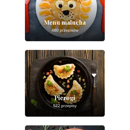
Menu malucha
480 przepisów
Pierogi
522 przepisy