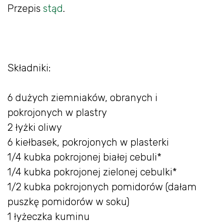
Przepis
stąd
.
Składniki:
6 dużych ziemniaków, obranych i
pokrojonych w plastry
2 łyżki oliwy
6 kiełbasek, pokrojonych w plasterki
1/4 kubka pokrojonej białej cebuli*
1/4 kubka pokrojonej zielonej cebulki*
1/2 kubka pokrojonych pomidorów (dałam
puszkę pomidorów w soku)
1 łyżeczka kuminu