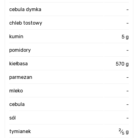
cebula dymka
-
chleb tostowy
-
kumin
5 g
pomidory
-
kiełbasa
570 g
parmezan
-
mleko
-
cebula
-
sól
-
2
tymianek
⁄
g
5