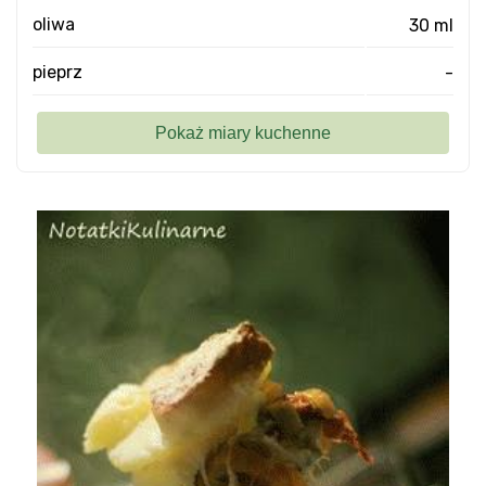
oliwa
30 ml
pieprz
-