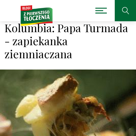
Kolumbia: Papa Turmada
- zapiekanka
ziemniaczana