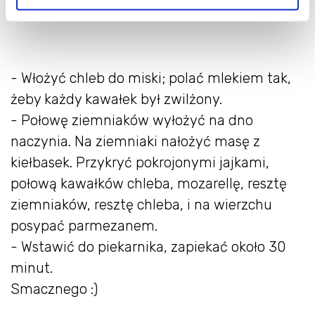
- Włożyć chleb do miski; polać mlekiem tak,
żeby każdy kawałek był zwilżony.
- Połowę ziemniaków wyłożyć na dno
naczynia. Na ziemniaki nałożyć masę z
kiełbasek. Przykryć pokrojonymi jajkami,
połową kawałków chleba, mozarellę, resztę
ziemniaków, resztę chleba, i na wierzchu
posypać parmezanem.
- Wstawić do piekarnika, zapiekać około 30
minut.
Smacznego :)