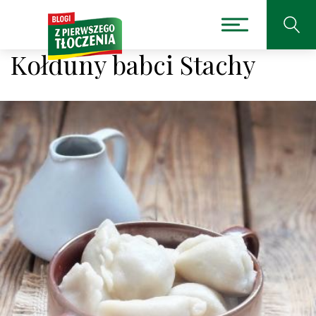
Kołduny babci Stachy