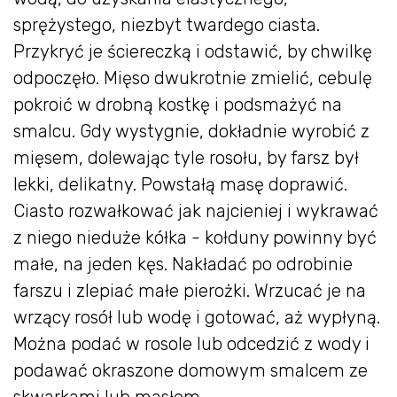
sprężystego, niezbyt twardego ciasta.
Przykryć je ściereczką i odstawić, by chwilkę
odpoczęło. Mięso dwukrotnie zmielić, cebulę
pokroić w drobną kostkę i podsmażyć na
smalcu. Gdy wystygnie, dokładnie wyrobić z
mięsem, dolewając tyle rosołu, by farsz był
lekki, delikatny. Powstałą masę doprawić.
Ciasto rozwałkować jak najcieniej i wykrawać
z niego nieduże kółka - kołduny powinny być
małe, na jeden kęs. Nakładać po odrobinie
farszu i zlepiać małe pierożki. Wrzucać je na
wrzący rosół lub wodę i gotować, aż wypłyną.
Można podać w rosole lub odcedzić z wody i
podawać okraszone domowym smalcem ze