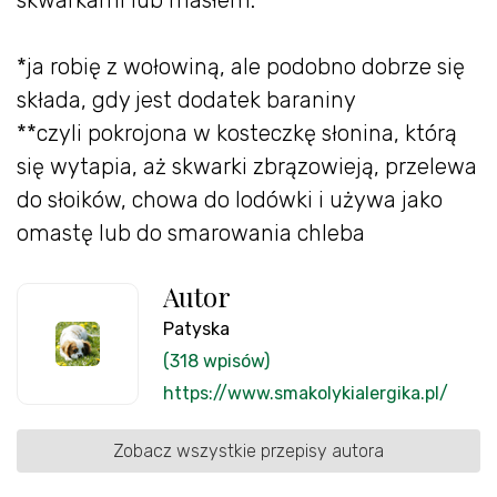
skwarkami lub masłem.
*ja robię z wołowiną, ale podobno dobrze się
składa, gdy jest dodatek baraniny
**czyli pokrojona w kosteczkę słonina, którą
się wytapia, aż skwarki zbrązowieją, przelewa
do słoików, chowa do lodówki i używa jako
omastę lub do smarowania chleba
Autor
Patyska
(318 wpisów)
https://www.smakolykialergika.pl/
Zobacz wszystkie przepisy autora