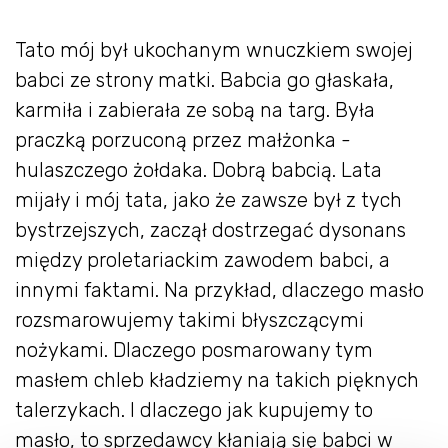
Tato mój był ukochanym wnuczkiem swojej
babci ze strony matki. Babcia go głaskała,
karmiła i zabierała ze sobą na targ. Była
praczką porzuconą przez małżonka -
hulaszczego żołdaka. Dobrą babcią. Lata
mijały i mój tata, jako że zawsze był z tych
bystrzejszych, zaczął dostrzegać dysonans
między proletariackim zawodem babci, a
innymi faktami. Na przykład, dlaczego masło
rozsmarowujemy takimi błyszczącymi
nożykami. Dlaczego posmarowany tym
masłem chleb kładziemy na takich pięknych
talerzykach. I dlaczego jak kupujemy to
masło, to sprzedawcy kłaniają się babci w