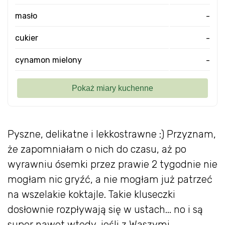
masło
-
cukier
-
cynamon mielony
-
Pyszne, delikatne i lekkostrawne :) Przyznam,
że zapomniałam o nich do czasu, aż po
wyrawniu ósemki przez prawie 2 tygodnie nie
mogłam nic gryźć, a nie mogłam już patrzeć
na wszelakie koktajle. Takie kluseczki
dosłownie rozpływają się w ustach... no i są
super nawet wtedy, jeśli z Waszymi