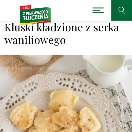
Kluski kładzione z serka
waniliowego