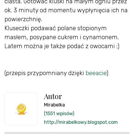
ciasta. Gotować kluski na małym ogniu przez
ok. 3 minuty od momentu wypłynięcia ich na
powierzchnię.
Kluseczki podawać polane stopionym
masłem, posypane cukrem i cynamonem.
Latem można je także podać z owocami :)
(przepis przypomniany dzięki
beeacie
)
Autor
Mirabelka
(1551 wpisów)
http://mirabelkowy.blogspot.com